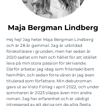
Maja Bergman Lindberg
Hej hej! Jag heter Maja Bergman Lindberg
och är 28 år gammal. Jag är utbildad
förskollärare i grunden, men har sedan år
2020 sadlat om helt och hållet för att istället
leva på min stora passion för skrivande.
Därför arbetar jag idag som frilansskribent
hemifrån, och sedan förra våren är jag även
titulerad som författare. Min debutroman
gavs ut av Visto Förlag i april 2022, och under
sommaren år 2023 släpps även min andra
roman. Jag har erfarenhet och är väldigt
intresserad av att skriva om de allra flesta