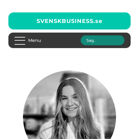
SVENSKBUSINESS.
se
Menu