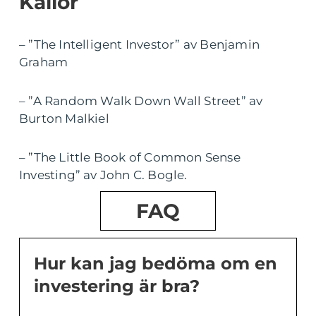
Källor
– ”The Intelligent Investor” av Benjamin
Graham
– ”A Random Walk Down Wall Street” av
Burton Malkiel
– ”The Little Book of Common Sense
Investing” av John C. Bogle.
FAQ
Hur kan jag bedöma om en
investering är bra?