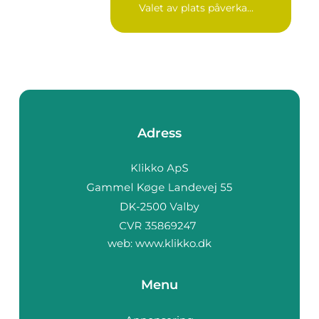
Valet av plats påverka...
Adress
web:
www.klikko.dk
Menu