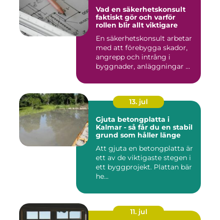
Vad en säkerhetskonsult
faktiskt gör och varför
rollen blir allt viktigare
En säkerhetskonsult arbetar
med att förebygga skador,
angrepp och intrång i
byggnader, anläggningar ...
13. jul
Gjuta betongplatta i
Kalmar - så får du en stabil
grund som håller länge
Att gjuta en betongplatta är
ett av de viktigaste stegen i
ett byggprojekt. Plattan bär
he...
11. jul