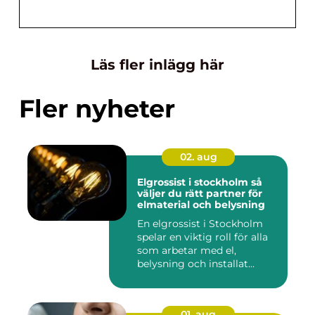
Läs fler inlägg här
Fler nyheter
02. aug
Elgrossist i stockholm så
väljer du rätt partner för
elmaterial och belysning
En elgrossist i Stockholm
spelar en viktig roll för alla
som arbetar med el,
belysning och installat...
01. aug