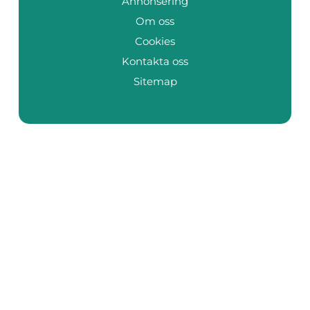
Annonsering
Om oss
Cookies
Kontakta oss
Sitemap