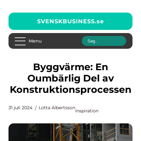
SVENSKBUSINESS.
se
Menu
Byggvärme: En
Oumbärlig Del av
Konstruktionsprocessen
31 juli 2024
Lotta Albertsson
Inspiration