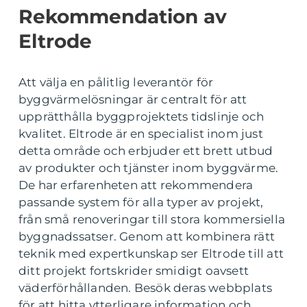
Rekommendation av
Eltrode
Att välja en pålitlig leverantör för
byggvärmelösningar är centralt för att
upprätthålla byggprojektets tidslinje och
kvalitet. Eltrode är en specialist inom just
detta område och erbjuder ett brett utbud
av produkter och tjänster inom byggvärme.
De har erfarenheten att rekommendera
passande system för alla typer av projekt,
från små renoveringar till stora kommersiella
byggnadssatser. Genom att kombinera rätt
teknik med expertkunskap ser Eltrode till att
ditt projekt fortskrider smidigt oavsett
väderförhållanden. Besök deras webbplats
för att hitta ytterligare information och