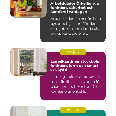
Arbetskläder Örkelljunga
funktion, säkerhet och
komfort i vardagen
Arbetskläder är mer än bara
byxor och jackor. För den
som jobbar inom lantbruk,
bygg, verkstad eller...
23. jun
Lamellgardiner stockholm
funktion, form och smart
solskydd
Lamellgardiner är ett av de
mest flexibla solskydden för
både hem och kontor. De
kombinerar enkel lj...
09. jun