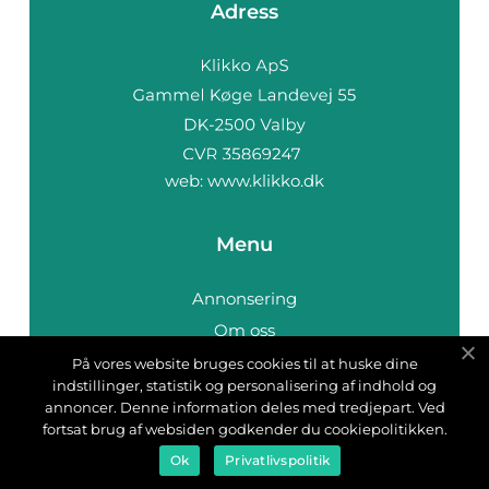
Adress
web:
www.klikko.dk
Menu
Annonsering
Om oss
Cookies
På vores website bruges cookies til at huske dine
indstillinger, statistik og personalisering af indhold og
Kontakta oss
annoncer. Denne information deles med tredjepart. Ved
Sitemap
fortsat brug af websiden godkender du cookiepolitikken.
Ok
Privatlivspolitik