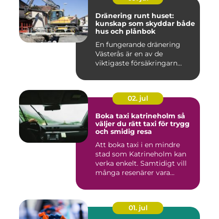
Dränering runt huset:
kunskap som skyddar både
hus och plånbok
En fungerande dränering
Västerås är en av de
viktigaste försäkringarn...
02. jul
Boka taxi katrineholm så
väljer du rätt taxi för trygg
och smidig resa
Att boka taxi i en mindre
stad som Katrineholm kan
verka enkelt. Samtidigt vill
många resenärer vara...
01. jul