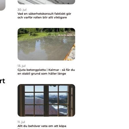
30. jul
Vad en säkerhetskonsult faktiskt gör
och varför rollen blir allt viktigare
13. jul
Gjuta betongplatta i Kalmar - så får du
en stabil grund som håller länge
rt
11. jul
Allt du behöver veta om att köpa