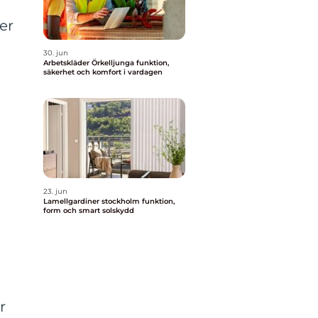
er
30. jun
Arbetskläder Örkelljunga funktion,
säkerhet och komfort i vardagen
23. jun
a
Lamellgardiner stockholm funktion,
form och smart solskydd
r