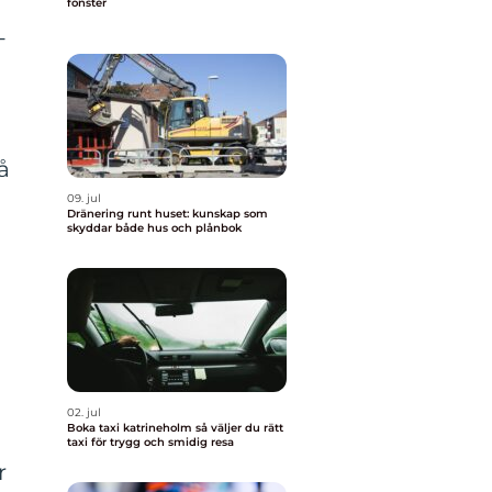
fönster
-
å
09. jul
Dränering runt huset: kunskap som
skyddar både hus och plånbok
02. jul
Boka taxi katrineholm så väljer du rätt
taxi för trygg och smidig resa
r