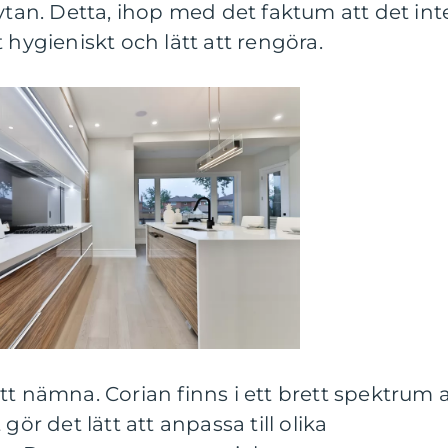
 ytan. Detta, ihop med det faktum att det int
 hygieniskt och lätt att rengöra.
tt nämna. Corian finns i ett brett spektrum 
gör det lätt att anpassa till olika