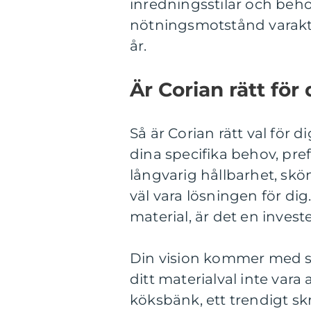
inredningsstilar och beh
nötningsmotstånd varaktig
år.
Är Corian rätt för
Så är Corian rätt val för 
dina specifika behov, pr
långvarig hållbarhet, sk
väl vara lösningen för di
material, är det en invest
Din vision kommer med st
ditt materialval inte vara
köksbänk, ett trendigt sk