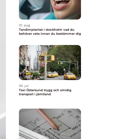
01. aug
Tandimplantat i stockholm vad du
behöver veta innan du bestämmer dig
30. jul
Taxi Östersund trygg och smidig
transport i jämtland