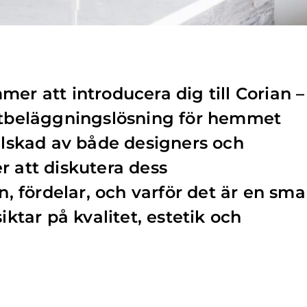
er att introducera dig till Corian –
 ytbeläggningslösning för hemmet
 älskad av både designers och
r att diskutera dess
fördelar, och varför det är en sma
iktar på kvalitet, estetik och