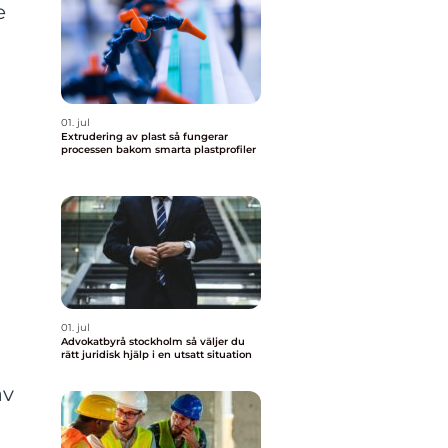
e
01. jul
Extrudering av plast så fungerar
processen bakom smarta plastprofiler
01. jul
Advokatbyrå stockholm så väljer du
rätt juridisk hjälp i en utsatt situation
av