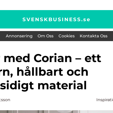
SVENSKBUSINESS.
se
Annonsering
Om Oss
Cookies
Kontakta Oss
n, hållbart och
idigt material
tsson
Inspirat