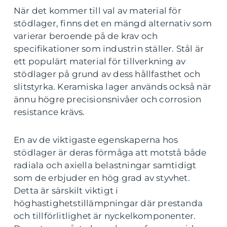
När det kommer till val av material för
stödlager, finns det en mängd alternativ som
varierar beroende på de krav och
specifikationer som industrin ställer. Stål är
ett populärt material för tillverkning av
stödlager på grund av dess hållfasthet och
slitstyrka. Keramiska lager används också när
ännu högre precisionsnivåer och corrosion
resistance krävs.
En av de viktigaste egenskaperna hos
stödlager är deras förmåga att motstå både
radiala och axiella belastningar samtidigt
som de erbjuder en hög grad av styvhet.
Detta är särskilt viktigt i
höghastighetstillämpningar där prestanda
och tillförlitlighet är nyckelkomponenter.