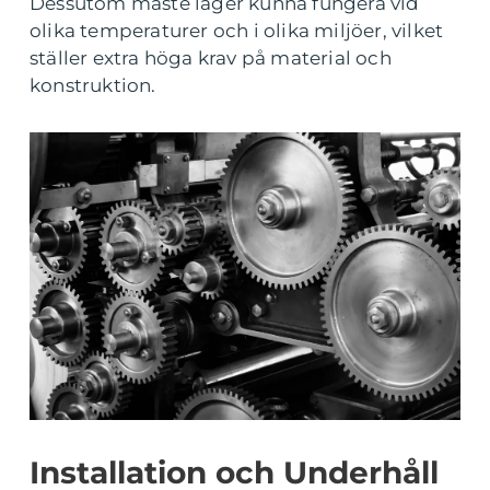
Dessutom måste lager kunna fungera vid
olika temperaturer och i olika miljöer, vilket
ställer extra höga krav på material och
konstruktion.
Installation och Underhåll