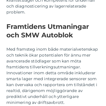
kvalitetslager och kompetens för underhåll
och diagnosticering av lagerrelaterade
problem.
Framtidens Utmaningar
och SMW Autoblok
Med framsteg inom både materialvetenskap
och teknik ökar potentialen för ännu mer
avancerade stödlager som kan möta
framtidens tillverkningsutmaningar.
Innovationer inom detta område inkluderar
smarta lager med integrerade sensorer som
kan övervaka och rapportera om tillståndet i
realtid, därigenom möjliggörande av
prediktivt underhåll och ytterligare
minimering av driftsavbrott.