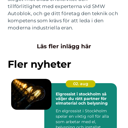
tillförlitlighet med experterna vid SMW
Autoblok, och ge ditt företag den teknik och
kompetens som krävs för att leda i den
moderna industriella eran.
Läs fler inlägg här
Fler nyheter
02. aug
Elgrossist i stockholm så
väljer du rätt partner för
elmaterial och belysning
En elgrossist i Stockholm
spelar en viktig roll för alla
som arbetar med el,
belysning och installat...