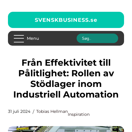
SVENSKBUSINESS.
se
Menu
Från Effektivitet till
Pålitlighet: Rollen av
Stödlager inom
Industriell Automation
31 juli 2024
Tobias Hellman
Inspiration