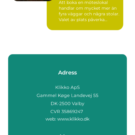
Att boka en möteslokal
handlar om mycket mer än
fyra väggar och några stolar.
Valet av plats påverka...
Adress
web:
www.klikko.dk