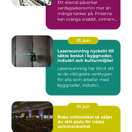
Ett elavtal påverkar
vardagsekonomin mer än
många tänker på. Priserna
kan svänga snabbt, vintrarna
b...
01. jun
Laserscanning nyckeln till
säkra beslut i byggnader,
industri och kulturmiljöer
Laserscanning har blivit ett
av de viktigaste verktygen
för alla som arbetar med
byggnader, industri...
01. jun
Boka möteslokal så väljer
du rätt plats för nästa
sammankomst