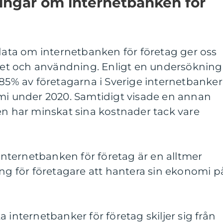
ingar om internetbanken för
 data om internetbanken för företag ger oss
itet och användning. Enligt en undersökning
 85% av företagarna i Sverige internetbanker
omi under 2020. Samtidigt visade en annan
en har minskat sina kostnader tack vare
 internetbanken för företag är en alltmer
ing för företagare att hantera sin ekonomi p
 internetbanker för företag skiljer sig från