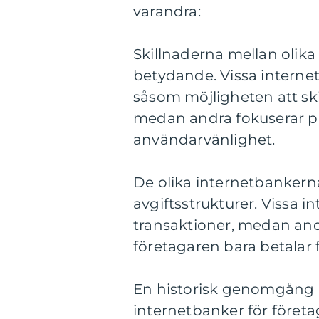
varandra:
Skillnaderna mellan olika
betydande. Vissa interne
såsom möjligheten att ski
medan andra fokuserar på
användarvänlighet.
De olika internetbankerna 
avgiftsstrukturer. Vissa in
transaktioner, medan andr
företagaren bara betalar 
En historisk genomgång a
internetbanker för företa