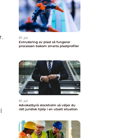
r.
01. jul
Extrudering av plast så fungerar
processen bakom smarta plastprofiler
01. jul
Advokatbyrå stockholm så väljer du
l
rätt juridisk hjälp i en utsatt situation