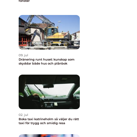
fönster
09. jul
Dränering runt huset: kunskap som
skyddar både hus och plånbok
02. jul
Boka taxi katrineholm så väljer du rätt
taxi för trygg och smidig resa