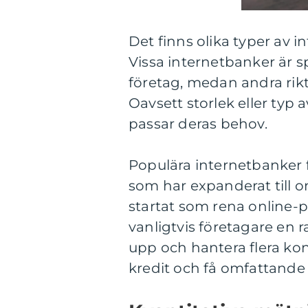
Det finns olika typer av i
Vissa internetbanker är sp
företag, medan andra rikta
Oavsett storlek eller typ
passar deras behov.
Populära internetbanker f
som har expanderat till o
startat som rena online-
vanligtvis företagare en 
upp och hantera flera kon
kredit och få omfattande