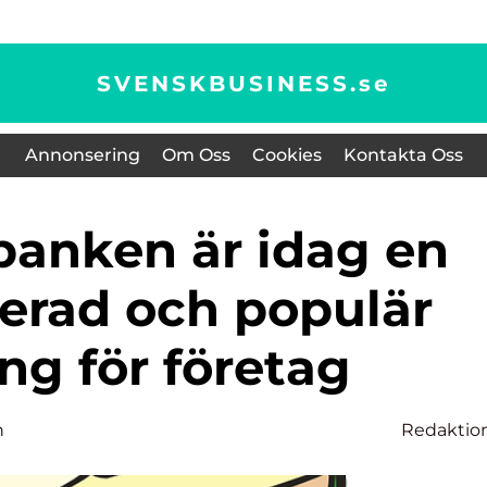
SVENSKBUSINESS.
se
Annonsering
Om Oss
Cookies
Kontakta Oss
lerad och populär
ng för företag
n
Redaktio