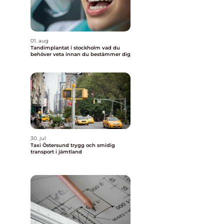
01. aug
Tandimplantat i stockholm vad du
behöver veta innan du bestämmer dig
30. jul
Taxi Östersund trygg och smidig
transport i jämtland