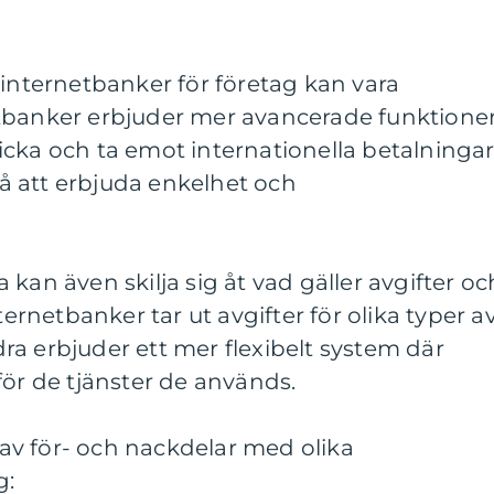
 internetbanker för företag kan vara
tbanker erbjuder mer avancerade funktioner
cka och ta emot internationella betalningar
 att erbjuda enkelhet och
kan även skilja sig åt vad gäller avgifter oc
ternetbanker tar ut avgifter för olika typer a
a erbjuder ett mer flexibelt system där
för de tjänster de används.
v för- och nackdelar med olika
g: