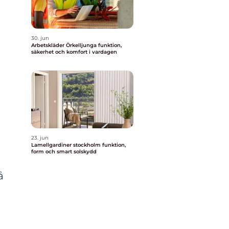
30. jun
Arbetskläder Örkelljunga funktion,
säkerhet och komfort i vardagen
23. jun
Lamellgardiner stockholm funktion,
form och smart solskydd
å