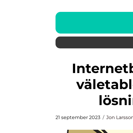
Internetbanken är idag en
väletab
lösni
21 september 2023
Jon Larsso