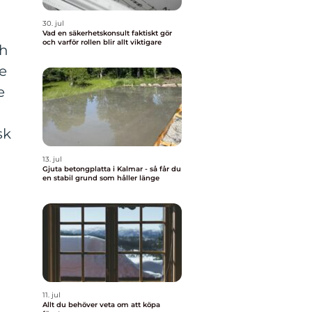
30. jul
Vad en säkerhetskonsult faktiskt gör
och varför rollen blir allt viktigare
ch
e
e
a
sk
13. jul
Gjuta betongplatta i Kalmar - så får du
en stabil grund som håller länge
11. jul
Allt du behöver veta om att köpa