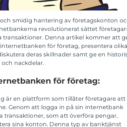
 och smidig hantering av företagskonton o
netbankerna revolutionerat sättet företagar
 transaktioner. Denna artikel kommer att g
 internetbanken för företag, presentera olik
diskutera deras skillnader samt ge en histori
 och nackdelar.
ternetbanken för företag:
g är en plattform som tillåter företagare att
ne. Genom att logga in på sin internetbank
ka transaktioner, som att överföra pengar,
tera sina konton. Denna typ av banktjänst