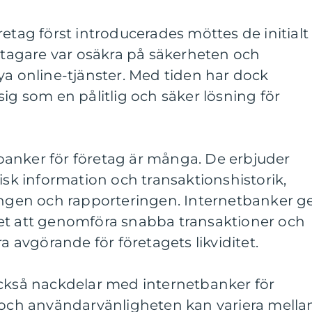
retag först introducerades möttes de initialt
retagare var osäkra på säkerheten och
ya online-tjänster. Med tiden har dock
sig som en pålitlig och säker lösning för
anker för företag är många. De erbjuder
isk information och transaktionshistorik,
ringen och rapporteringen. Internetbanker g
et att genomföra snabba transaktioner och
ra avgörande för företagets likviditet.
också nackdelar med internetbanker för
n och användarvänligheten kan variera mella