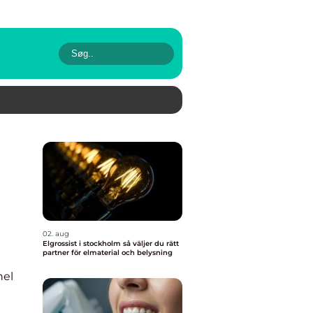
02. aug
Elgrossist i stockholm så väljer du rätt
partner för elmaterial och belysning
nel