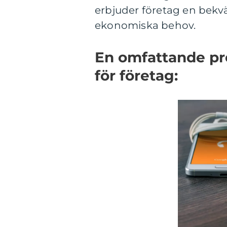
erbjuder företag en bekvä
ekonomiska behov.
En omfattande pr
för företag: