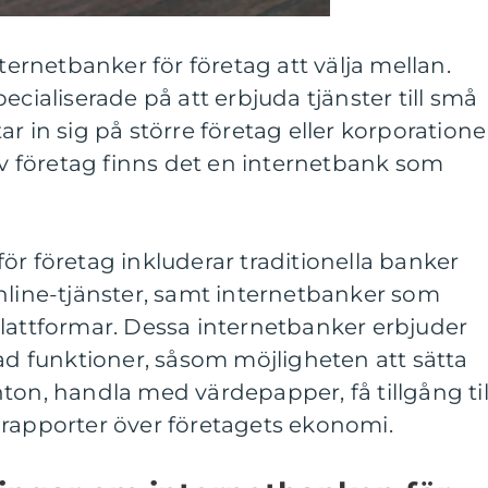
nternetbanker för företag att välja mellan.
ecialiserade på att erbjuda tjänster till små
r in sig på större företag eller korporatione
 av företag finns det en internetbank som
ör företag inkluderar traditionella banker
nline-tjänster, samt internetbanker som
plattformar. Dessa internetbanker erbjuder
rad funktioner, såsom möjligheten att sätta
ton, handla med värdepapper, få tillgång til
 rapporter över företagets ekonomi.