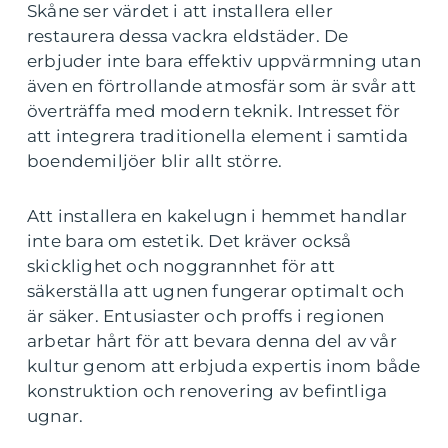
Skåne ser värdet i att installera eller
restaurera dessa vackra eldstäder. De
erbjuder inte bara effektiv uppvärmning utan
även en förtrollande atmosfär som är svår att
överträffa med modern teknik. Intresset för
att integrera traditionella element i samtida
boendemiljöer blir allt större.
Att installera en kakelugn i hemmet handlar
inte bara om estetik. Det kräver också
skicklighet och noggrannhet för att
säkerställa att ugnen fungerar optimalt och
är säker. Entusiaster och proffs i regionen
arbetar hårt för att bevara denna del av vår
kultur genom att erbjuda expertis inom både
konstruktion och renovering av befintliga
ugnar.