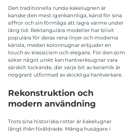
Den traditionella runda kakelugnen är
kanske den mest igenkännliga, känd för sina
siffror och sin förmåga att lagra värme under
lång tid. Rektangulära modeller har blivit
populära för deras rena linjer och moderna
känsla, medan kolonnugnar erbjuder en
touch av klassicism och elegans. För den som
söker något unikt kan hantverksugnar vara
särskilt lockande, där varje bit av keramik är
noggrant utformad av skickliga hantverkare.
Rekonstruktion och
modern användning
Trots sina historiska rötter är kakelugnar
långt ifrån föråldrade. Många husägare i