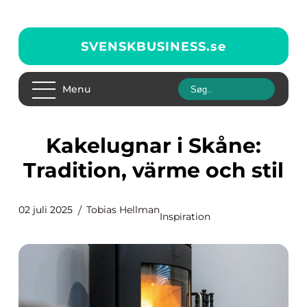
SVENSKBUSINESS.
se
Menu
Kakelugnar i Skåne:
Tradition, värme och stil
02 juli 2025
Tobias Hellman
Inspiration