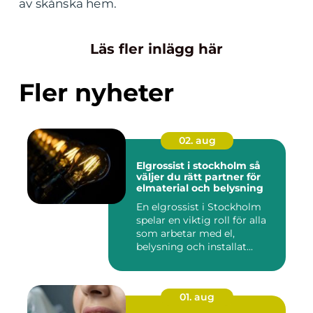
av skånska hem.
Läs fler inlägg här
Fler nyheter
02. aug
Elgrossist i stockholm så
väljer du rätt partner för
elmaterial och belysning
En elgrossist i Stockholm
spelar en viktig roll för alla
som arbetar med el,
belysning och installat...
01. aug