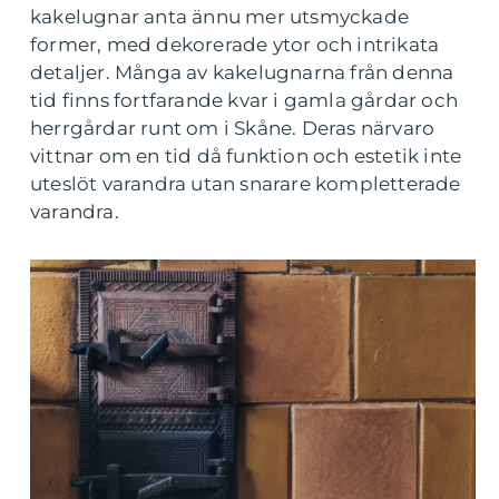
kakelugnar anta ännu mer utsmyckade
former, med dekorerade ytor och intrikata
detaljer. Många av kakelugnarna från denna
tid finns fortfarande kvar i gamla gårdar och
herrgårdar runt om i Skåne. Deras närvaro
vittnar om en tid då funktion och estetik inte
uteslöt varandra utan snarare kompletterade
varandra.