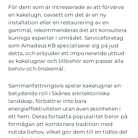
För dem som är intresserade av att förvärva
en kakelugn, oavsett om det är en ny
installation eller en restaurering av en
gammal, rekommenderas det att konsultera
kunniga experter i området. Serviceföretag
som Amadeus KB specialiserar sig på just
detta, och erbjuder ett imponerande utbud
av kakelugnar och tillbehör som passar alla
behov och önskemål.
Sammanfattningsvis spelar kakelugnar en
betydande roll i Skånes arkitektoniska
landskap, förbättrar inte bara
energieffektiviteten utan även skönheten i
ett hem. Deras fortsatta popularitet beror på
förmågan att kombinera tradition med
nutida behov, vilket gör dem till en tidlös del