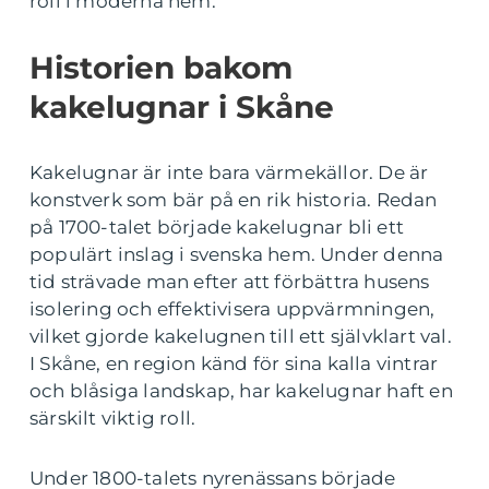
roll i moderna hem.
Historien bakom
kakelugnar i Skåne
Kakelugnar är inte bara värmekällor. De är
konstverk som bär på en rik historia. Redan
på 1700-talet började kakelugnar bli ett
populärt inslag i svenska hem. Under denna
tid strävade man efter att förbättra husens
isolering och effektivisera uppvärmningen,
vilket gjorde kakelugnen till ett självklart val.
I Skåne, en region känd för sina kalla vintrar
och blåsiga landskap, har kakelugnar haft en
särskilt viktig roll.
Under 1800-talets nyrenässans började