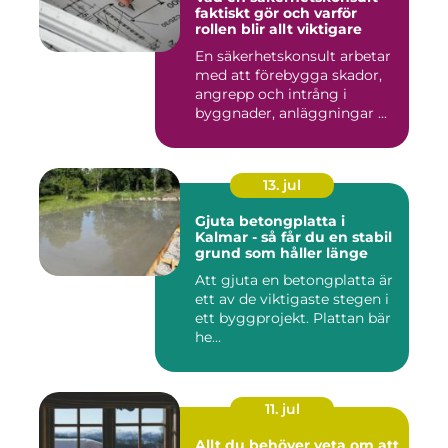
faktiskt gör och varför
rollen blir allt viktigare
En säkerhetskonsult arbetar
med att förebygga skador,
angrepp och intrång i
byggnader, anläggningar ...
13. jul
Gjuta betongplatta i
Kalmar - så får du en stabil
grund som håller länge
Att gjuta en betongplatta är
ett av de viktigaste stegen i
ett byggprojekt. Plattan bär
he...
11. jul
Allt du behöver veta om att