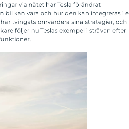
gar via nätet har Tesla förändrat
 bil kan vara och hur den kan integreras i 
rin har tvingats omvärdera sina strategier, och
rkare följer nu Teslas exempel i strävan efter
funktioner.