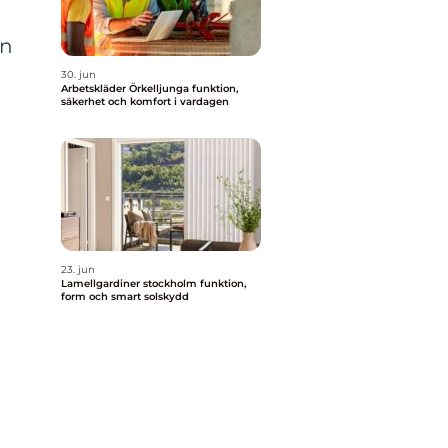
en
30. jun
Arbetskläder Örkelljunga funktion,
säkerhet och komfort i vardagen
23. jun
Lamellgardiner stockholm funktion,
form och smart solskydd