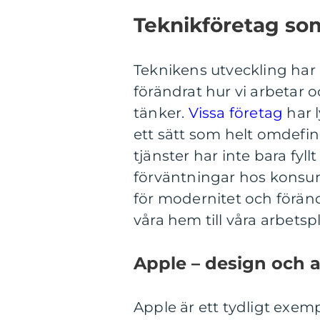
Teknikföretag som
Teknikens utveckling har
förändrat hur vi arbetar 
tänker.
Vissa företag
har 
ett sätt som helt omdefin
tjänster har inte bara fyl
förväntningar hos konsum
för modernitet och föränd
våra hem till våra arbetspl
Apple – design och 
Apple är ett tydligt exem