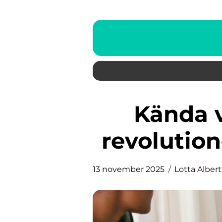
Kända varumärken som
revolution
13 november 2025
Lotta Alber