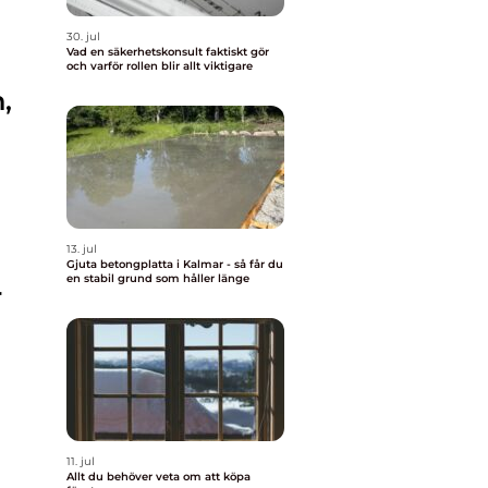
30. jul
Vad en säkerhetskonsult faktiskt gör
och varför rollen blir allt viktigare
,
13. jul
Gjuta betongplatta i Kalmar - så får du
en stabil grund som håller länge
r
11. jul
Allt du behöver veta om att köpa