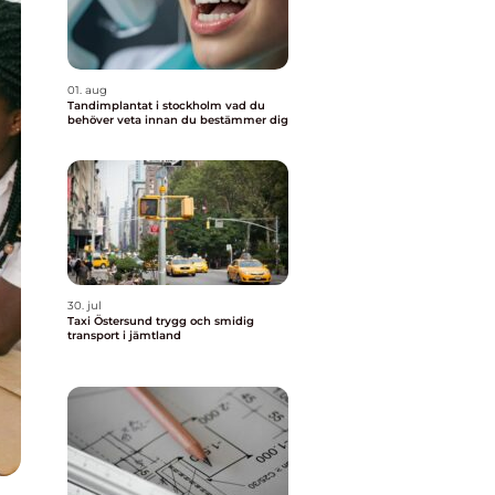
01. aug
Tandimplantat i stockholm vad du
behöver veta innan du bestämmer dig
30. jul
Taxi Östersund trygg och smidig
transport i jämtland