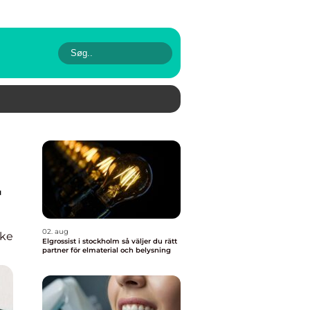
r
02. aug
rke
Elgrossist i stockholm så väljer du rätt
partner för elmaterial och belysning