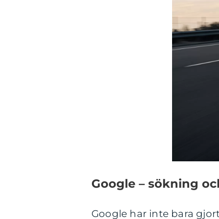
Google – sökning oc
Google har inte bara gjor