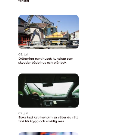
fönster
h
09. jul
Dränering runt huset: kunskap som
skyddar både hus och plånbok
02. jul
Boka taxi katrineholm så väljer du rätt
taxi för trygg och smidig resa
t