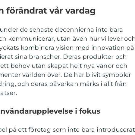
 förändrat vår vardag
 under de senaste decennierna inte bara
och kommunicerar, utan även hur vi lever oc
lyckats kombinera vision med innovation på
ierat sina branscher. Deras produkter och
lt ett behov utan skapat helt nya vanor och
enter världen över. De har blivit symboler
ring, och deras påverkan märks i allt från
atser.
användarupplevelse i fokus
pel på ett företag som inte bara introducera