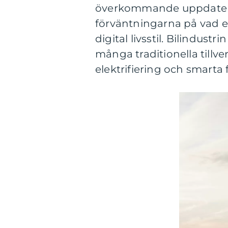
överkommande uppdaterin
förväntningarna på vad en
digital livsstil. Bilindust
många traditionella tillve
elektrifiering och smarta 