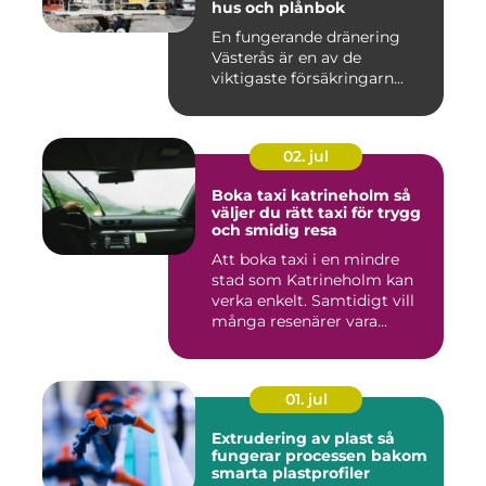
hus och plånbok
En fungerande dränering
Västerås är en av de
viktigaste försäkringarn...
02. jul
Boka taxi katrineholm så
väljer du rätt taxi för trygg
och smidig resa
Att boka taxi i en mindre
stad som Katrineholm kan
verka enkelt. Samtidigt vill
många resenärer vara...
01. jul
Extrudering av plast så
fungerar processen bakom
smarta plastprofiler