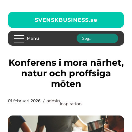
SVENSKBUSINESS.
se
Menu
Konferens i mora närhet,
natur och proffsiga
möten
01 februari 2026
admin
Inspiration