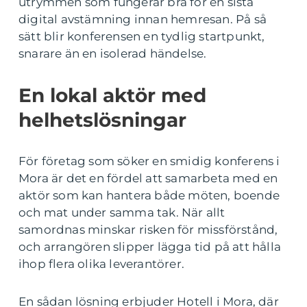
utrymmen som fungerar bra för en sista
digital avstämning innan hemresan. På så
sätt blir konferensen en tydlig startpunkt,
snarare än en isolerad händelse.
En lokal aktör med
helhetslösningar
För företag som söker en smidig konferens i
Mora är det en fördel att samarbeta med en
aktör som kan hantera både möten, boende
och mat under samma tak. När allt
samordnas minskar risken för missförstånd,
och arrangören slipper lägga tid på att hålla
ihop flera olika leverantörer.
En sådan lösning erbjuder Hotell i Mora, där