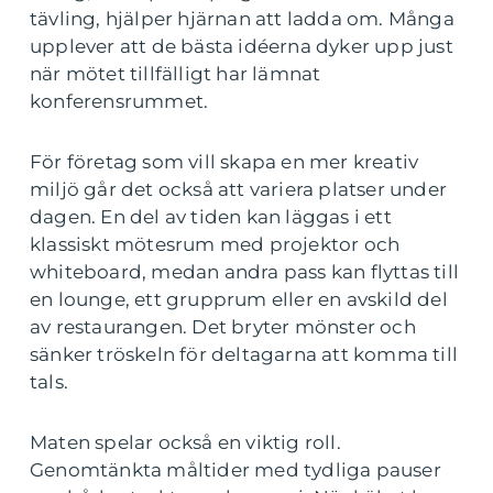
tävling, hjälper hjärnan att ladda om. Många
upplever att de bästa idéerna dyker upp just
när mötet tillfälligt har lämnat
konferensrummet.
För företag som vill skapa en mer kreativ
miljö går det också att variera platser under
dagen. En del av tiden kan läggas i ett
klassiskt mötesrum med projektor och
whiteboard, medan andra pass kan flyttas till
en lounge, ett grupprum eller en avskild del
av restaurangen. Det bryter mönster och
sänker tröskeln för deltagarna att komma till
tals.
Maten spelar också en viktig roll.
Genomtänkta måltider med tydliga pauser