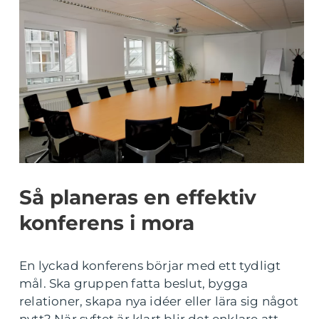
Så planeras en effektiv
konferens i mora
En lyckad konferens börjar med ett tydligt
mål. Ska gruppen fatta beslut, bygga
relationer, skapa nya idéer eller lära sig något
nytt? När syftet är klart blir det enklare att