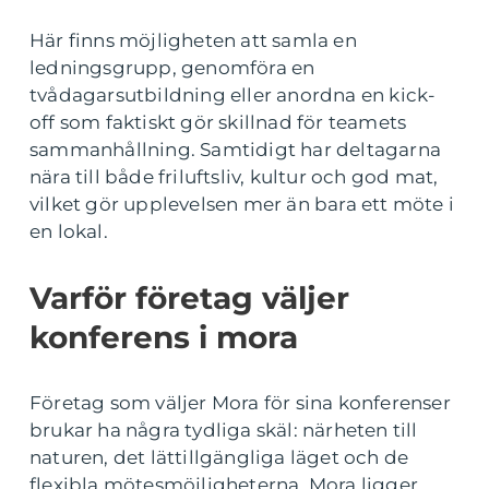
Här finns möjligheten att samla en
ledningsgrupp, genomföra en
tvådagarsutbildning eller anordna en kick-
off som faktiskt gör skillnad för teamets
sammanhållning. Samtidigt har deltagarna
nära till både friluftsliv, kultur och god mat,
vilket gör upplevelsen mer än bara ett möte i
en lokal.
Varför företag väljer
konferens i mora
Företag som väljer Mora för sina konferenser
brukar ha några tydliga skäl: närheten till
naturen, det lättillgängliga läget och de
flexibla mötesmöjligheterna. Mora ligger