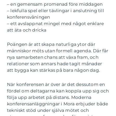
– en gemensam promenad före middagen
– lekfulla spel eller tävlingar i anslutning till
konferensvåningen
– ett avslappnat mingel med något enklare
att äta och dricka
Poängen är att skapa naturliga ytor där
människor möts utan formell agenda. Där får
nya samarbeten chans att växa fram, och
relationer som annars hade tagit månader
att bygga kan stärkas på bara någon dag.
När konferensen är över är det dessutom en
fördel om deltagarna kan koppla upp sig och
följa upp arbetet på distans. Moderna
konferensanläggningar i Mora erbjuder både
tekniskt stöd under själva mötet och