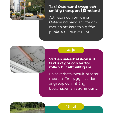
Taxi Östersund trygg och
smidig transport i jämtland
Att resa i och omkring
Östersund handlar ofta om
mer än att bara ta sig från
punkt A till punkt B. M...
30. jul
Vad en säkerhetskonsult
faktiskt gör och varför
rollen blir allt viktigare
En säkerhetskonsult arbetar
med att förebygga skador,
angrepp och intrång i
byggnader, anläggningar ...
13. jul