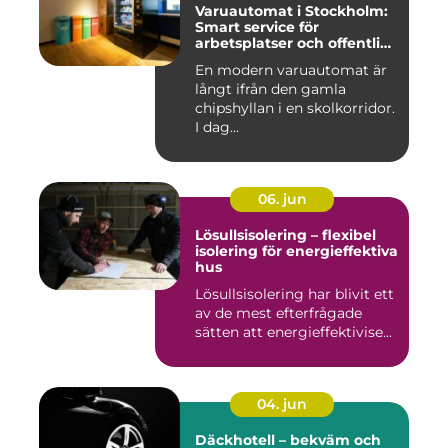
Varuautomat i Stockholm:
Smart service för
arbetsplatser och offentliga
miljöer
En modern varuautomat är
långt ifrån den gamla
chipshyllan i en skolkorridor.
I dag...
06. jun
Lösullsisolering – flexibel
isolering för energieffektiva
hus
Lösullsisolering har blivit ett
av de mest efterfrågade
sätten att energieffektivise...
04. jun
Däckhotell – bekväm och