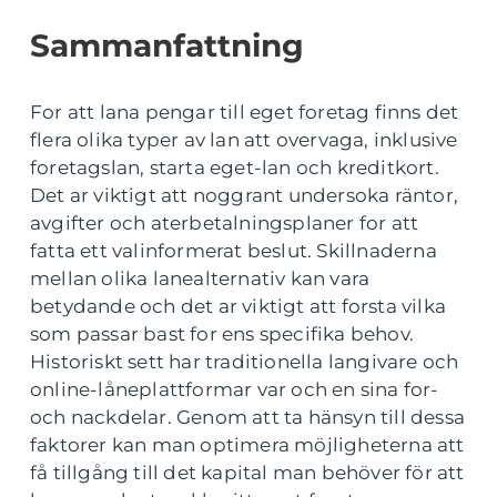
Sammanfattning
For att lana pengar till eget foretag finns det
flera olika typer av lan att overvaga, inklusive
foretagslan, starta eget-lan och kreditkort.
Det ar viktigt att noggrant undersoka räntor,
avgifter och aterbetalningsplaner for att
fatta ett valinformerat beslut. Skillnaderna
mellan olika lanealternativ kan vara
betydande och det ar viktigt att forsta vilka
som passar bast for ens specifika behov.
Historiskt sett har traditionella langivare och
online-låneplattformar var och en sina for-
och nackdelar. Genom att ta hänsyn till dessa
faktorer kan man optimera möjligheterna att
få tillgång till det kapital man behöver för att