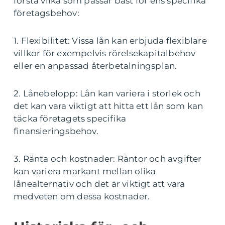
förstå vilka som passar bäst för ens specifika
företagsbehov:
1. Flexibilitet: Vissa lån kan erbjuda flexiblare
villkor för exempelvis rörelsekapitalbehov
eller en anpassad återbetalningsplan.
2. Lånebelopp: Lån kan variera i storlek och
det kan vara viktigt att hitta ett lån som kan
täcka företagets specifika
finansieringsbehov.
3. Ränta och kostnader: Räntor och avgifter
kan variera markant mellan olika
lånealternativ och det är viktigt att vara
medveten om dessa kostnader.