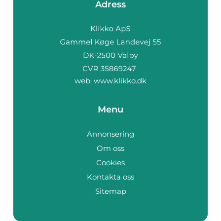
Adress
web:
www.klikko.dk
Menu
Annonsering
Om oss
Cookies
Kontakta oss
Sitemap