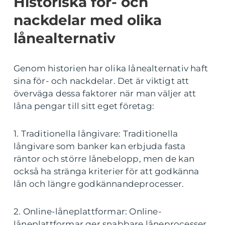
Historiska för- och
nackdelar med olika
lånealternativ
Genom historien har olika lånealternativ haft
sina för- och nackdelar. Det är viktigt att
överväga dessa faktorer när man väljer att
låna pengar till sitt eget företag:
1. Traditionella långivare: Traditionella
långivare som banker kan erbjuda fasta
räntor och större lånebelopp, men de kan
också ha stränga kriterier för att godkänna
lån och längre godkännandeprocesser.
2. Online-låneplattformar: Online-
låneplattformar ger snabbare låneprocesser