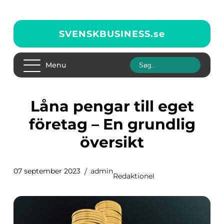
SVENSKBUSINESS.
se
Menu
Låna pengar till eget
företag – En grundlig
översikt
07 september 2023
admin
Redaktionel