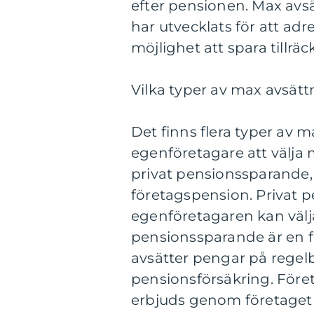
efter pensionen. Max avs
har utvecklats för att ad
möjlighet att spara tillräc
Vilka typer av max avsätt
Det finns flera typer av 
egenföretagare att välja 
privat pensionssparande,
företagspension. Privat p
egenföretagaren kan välja
pensionssparande är en 
avsätter pengar på regelb
pensionsförsäkring. Före
erbjuds genom företaget 