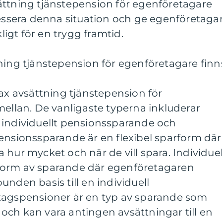
ättning tjänstepension för egenföretagare
ressera denna situation och ge egenföretaga
kligt för en trygg framtid.
ning tjänstepension för egenföretagare finn
max avsättning tjänstepension för
mellan. De vanligaste typerna inkluderar
 individuellt pensionssparande och
ensionssparande är en flexibel sparform där
 hur mycket och när de vill spara. Individuel
form av sparande där egenföretagaren
unden basis till en individuell
tagspensioner är en typ av sparande som
och kan vara antingen avsättningar till en