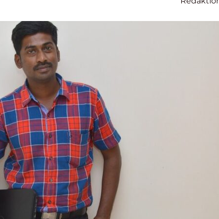
Redaktio