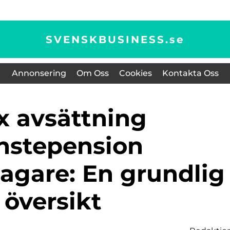
SVENSKBUSINESS.
se
Annonsering
Om Oss
Cookies
Kontakta Oss
änstepension
agare: En grundlig
översikt