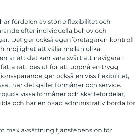
r fördelen av större flexibilitet och
rande efter individuella behov och
ar. Det ger också egenföretagaren kontroll
h möjlighet att välja mellan olika
en är att det kan vara svårt att navigera i
tta rätt beslut för att uppnå en trygg
ionssparande ger också en viss flexibilitet,
at när det gäller förmåner och service.
bjuda vissa förmåner och skattefördelar,
ibla och har en ökad administrativ börda fö
m max avsättning tjänstepension för