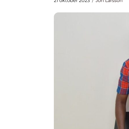
21 oktober 2023
Jon Larsson