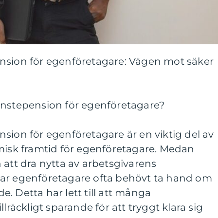
nsion för egenföretagare: Vägen mot säker
änstepension för egenföretagare?
sion för egenföretagare är en viktig del av
omisk framtid för egenföretagare. Medan
 att dra nytta av arbetsgivarens
har egenföretagare ofta behövt ta hand om
. Detta har lett till att många
llräckligt sparande för att tryggt klara sig