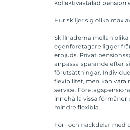
kollektivavtalad pension e
Hur skiljer sig olika max
Skillnaderna mellan olika
egenföretagare ligger frä
erbjuds. Privat pensionss
anpassa sparande efter s
förutsättningar. Individu
flexibilitet, men kan var
service. Företagspension
innehålla vissa förmåner 
mindre flexibla.
För- och nackdelar med o