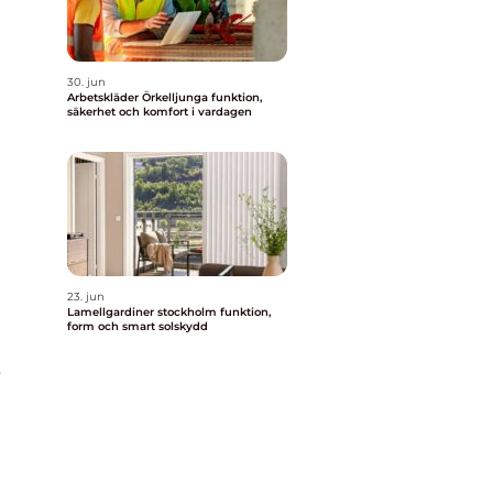
30. jun
Arbetskläder Örkelljunga funktion,
säkerhet och komfort i vardagen
23. jun
Lamellgardiner stockholm funktion,
form och smart solskydd
r