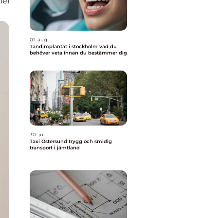
nel
01. aug
Tandimplantat i stockholm vad du
behöver veta innan du bestämmer dig
30. jul
Taxi Östersund trygg och smidig
transport i jämtland