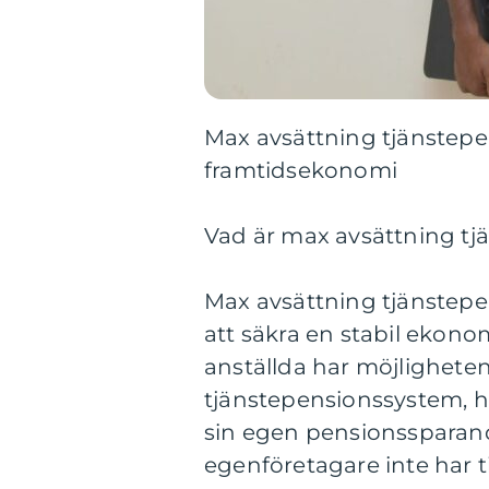
Max avsättning tjänstepe
framtidsekonomi
Vad är max avsättning tj
Max avsättning tjänstepen
att säkra en stabil ekon
anställda har möjligheten
tjänstepensionssystem, 
sin egen pensionssparande
egenföretagare inte har ti