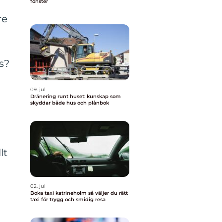
fönster
re
s?
09. jul
Dränering runt huset: kunskap som
skyddar både hus och plånbok
lt
02. jul
Boka taxi katrineholm så väljer du rätt
taxi för trygg och smidig resa