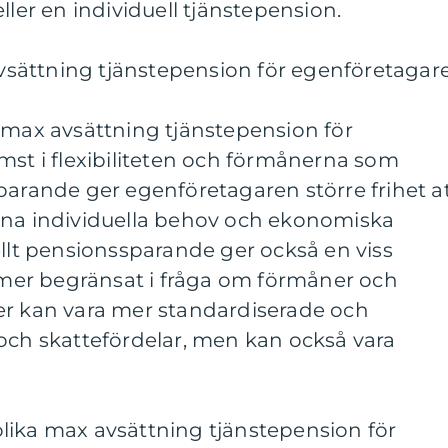
ller en individuell tjänstepension.
 avsättning tjänstepension för egenföretagar
 max avsättning tjänstepension för
mst i flexibiliteten och förmånerna som
parande ger egenföretagaren större frihet a
ina individuella behov och ekonomiska
ellt pensionssparande ger också en viss
a mer begränsat i fråga om förmåner och
er kan vara mer standardiserade och
och skattefördelar, men kan också vara
lika max avsättning tjänstepension för