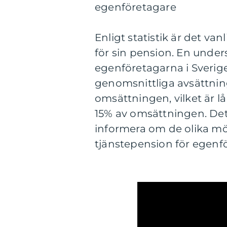
egenföretagare
Enligt statistik är det van
för sin pension. En under
egenföretagarna i Sverige 
genomsnittliga avsättnin
omsättningen, vilket är 
15% av omsättningen. Det
informera om de olika möj
tjänstepension för egenf