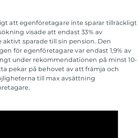
ligt att egenföretagare inte sparar tillräckligt
sökning visade att endast 33% av
aktivt sparade till sin pension. Den
gen för egenföretagare var endast 1,9% av
långt under rekommendationen på minst 10-
ta pekar på behovet av att främja och
ligheterna till max avsättning
öretagare.