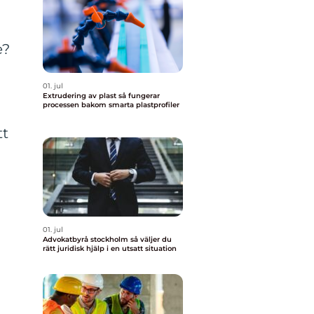
e?
01. jul
Extrudering av plast så fungerar
processen bakom smarta plastprofiler
tt
01. jul
Advokatbyrå stockholm så väljer du
rätt juridisk hjälp i en utsatt situation