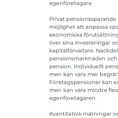
egenföretagare
Privat pensionssparande ha
möjlighet att anpassa spa
ekonomiska förutsättning
över sina investeringar oc
kapitalförvaltare. Nackdel
pensionsmarknaden och fa
pension. Individuellt pens
men kan vara mer begräns
Företagspensioner kan er
men kan vara mindre flex
egenföretagaren.
Kvantitativa mätningar o