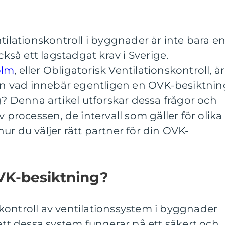
tilationskontroll i byggnader är inte bara e
så ett lagstadgat krav i Sverige.
olm
, eller Obligatorisk Ventilationskontroll, är
Men vad innebär egentligen en OVK-besiktnin
ig? Denna artikel utforskar dessa frågor och
v processen, de intervall som gäller för olika
ur du väljer rätt partner för din OVK-
VK-besiktning?
kontroll av ventilationssystem i byggnader
 att dessa system fungerar på ett säkert och