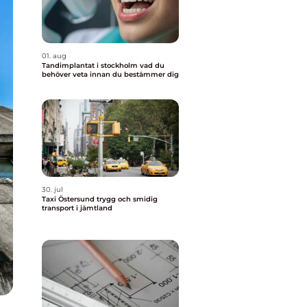
01. aug
Tandimplantat i stockholm vad du
behöver veta innan du bestämmer dig
30. jul
Taxi Östersund trygg och smidig
transport i jämtland