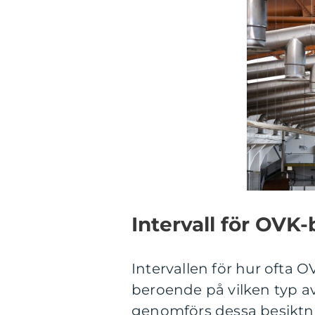
Intervall för OVK
Intervallen för hur ofta 
beroende på vilken typ a
genomförs dessa besiktning