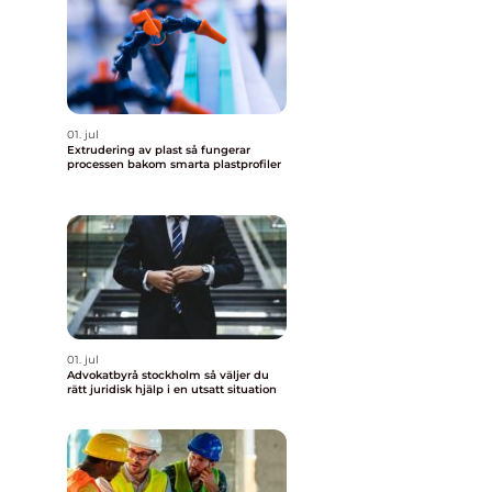
01. jul
Extrudering av plast så fungerar
processen bakom smarta plastprofiler
01. jul
Advokatbyrå stockholm så väljer du
rätt juridisk hjälp i en utsatt situation