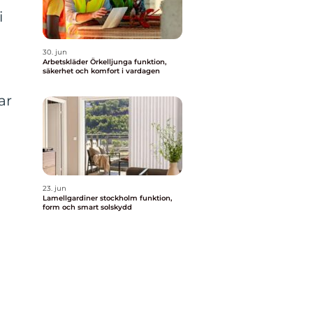
i
30. jun
Arbetskläder Örkelljunga funktion,
säkerhet och komfort i vardagen
ar
a
23. jun
Lamellgardiner stockholm funktion,
form och smart solskydd