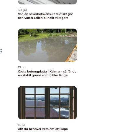
30. jul
Vad en säkerhetskonsult faktiskt gör
och varför rollen blir allt viktigare
n
g
13. jul
Gjuta betongplatta i Kalmar - så får du
en stabil grund som håller länge
11. jul
Allt du behöver veta om att köpa