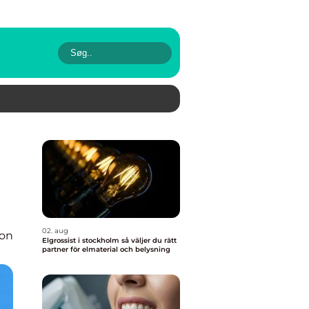
02. aug
ion
Elgrossist i stockholm så väljer du rätt
partner för elmaterial och belysning