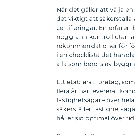
När det gäller att välja e
det viktigt att säkerställ
certifieringar. En erfare
noggrann kontroll utan äv
rekommendationer för förb
i en checklista det handl
alla som berörs av byggn
Ett etablerat företag, som
flera år har levererat ko
fastighetsägare över hela
säkerställer fastighetsäga
håller sig optimal över tid