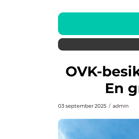
OVK-besiktning i Stockholm:
En g
03 september 2025
admin