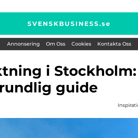
SVENSKBUSINESS.
se
Annonsering
Om Oss
Cookies
Kontakta Oss
rundlig guide
Inspirat