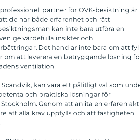
n professionell partner för OVK-besiktning är
a att de har både erfarenhet och rätt
n besiktningsman kan inte bara utföra en
en ge värdefulla insikter och
ättringar. Det handlar inte bara om att fyl
ar om att leverera en betryggande lösning fö
adens ventilation.
 Scandvik, kan vara ett pålitligt val som und
mpetenta och praktiska lösningar för
 Stockholm. Genom att anlita en erfaren akt
re att alla krav uppfylls och att fastigheten
.