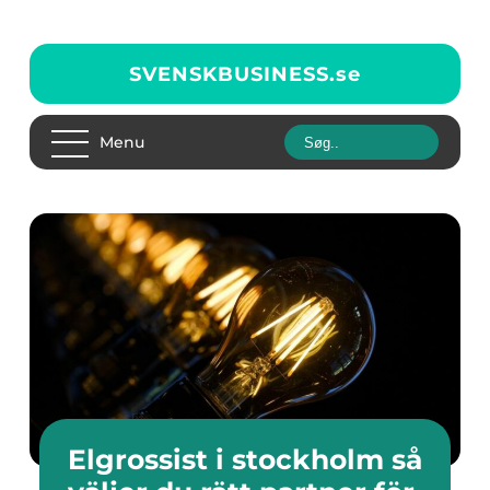
SVENSKBUSINESS.
se
Menu
Elgrossist i stockholm så