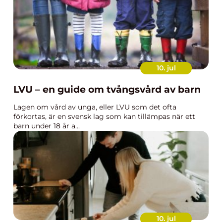
10. jul
LVU – en guide om tvångsvård av barn
Lagen om vård av unga, eller LVU som det ofta
förkortas, är en svensk lag som kan tillämpas när ett
barn under 18 år a...
10. jul