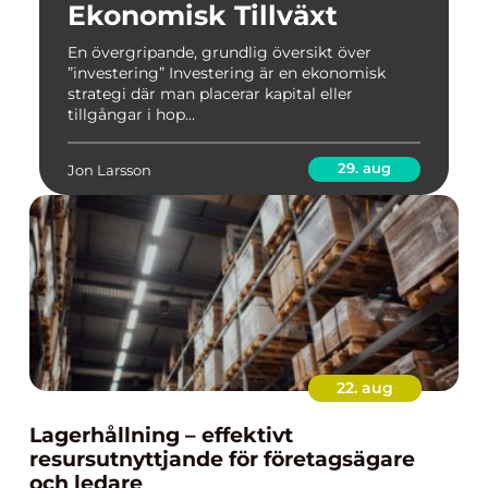
Ekonomisk Tillväxt
En övergripande, grundlig översikt över
”investering” Investering är en ekonomisk
strategi där man placerar kapital eller
tillgångar i hop...
29. aug
Jon Larsson
22. aug
Lagerhållning – effektivt
resursutnyttjande för företagsägare
och ledare