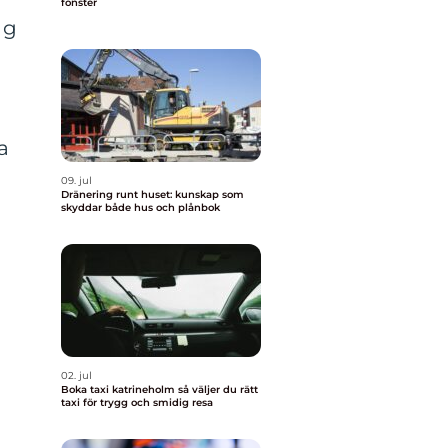
fönster
ng
a
09. jul
Dränering runt huset: kunskap som
skyddar både hus och plånbok
02. jul
Boka taxi katrineholm så väljer du rätt
taxi för trygg och smidig resa