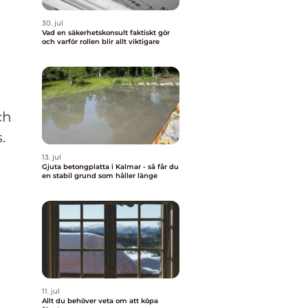
30. jul
Vad en säkerhetskonsult faktiskt gör
och varför rollen blir allt viktigare
ch
.
13. jul
Gjuta betongplatta i Kalmar - så får du
en stabil grund som håller länge
11. jul
Allt du behöver veta om att köpa