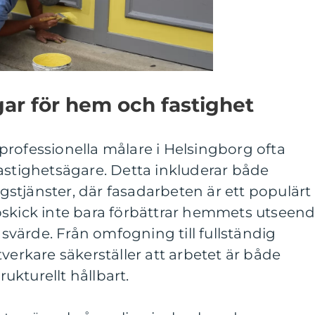
ar för hem och fastighet
rofessionella målare i Helsingborg ofta
astighetsägare. Detta inkluderar både
stjänster, där fasadarbeten är ett populärt
pskick inte bara förbättrar hemmets utseen
värde. Från omfogning till fullständig
verkare säkerställer att arbetet är både
rukturellt hållbart.