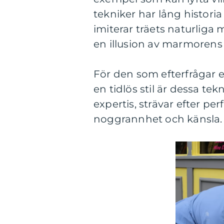
tekniker har lång historia
imiterar träets naturli
en illusion av marmorens
För den som efterfrågar e
en tidlös stil är dessa te
expertis, strävar efter perf
noggrannhet och känsla.