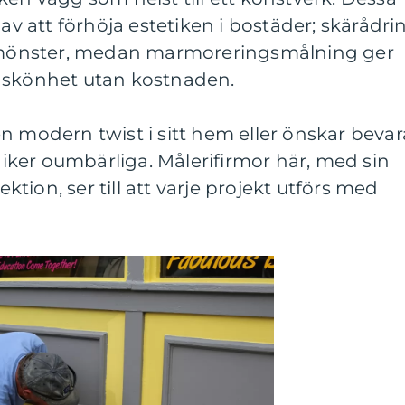
 av att förhöja estetiken i bostäder; skärådri
ga mönster, medan marmoreringsmålning ger
 skönhet utan kostnaden.
n modern twist i sitt hem eller önskar bevar
kniker oumbärliga. Målerifirmor här, med sin
ektion, ser till att varje projekt utförs med