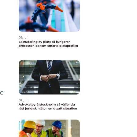
01. jul
Extrudering av plast så fungerar
processen bakom smarta plastprofiler
de
01. jul
Advokatbyrå stockholm så väljer du
rätt juridisk hjälp i en utsatt situation