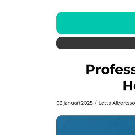
Professionella målare i
H
03 januari 2025
Lotta Albertss