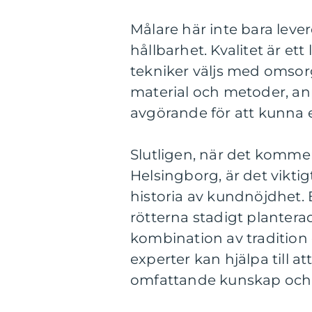
Målare här inte bara leve
hållbarhet. Kvalitet är et
tekniker väljs med omsorg 
material och metoder, anpa
avgörande för att kunna e
Slutligen, när det kommer t
Helsingborg, är det vikti
historia av kundnöjdhet.
rötterna stadigt plantera
kombination av tradition 
experter kan hjälpa till a
omfattande kunskap och 