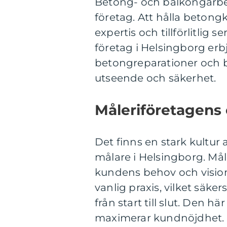
Betong- och balkongarbet
företag. Att hålla betong
expertis och tillförlitlig
företag i Helsingborg erb
betongreparationer och 
utseende och säkerhet.
Måleriföretagens
Det finns en stark kultu
målare i Helsingborg. Måler
kundens behov och visione
vanlig praxis, vilket säker
från start till slut. Den
maximerar kundnöjdhet.