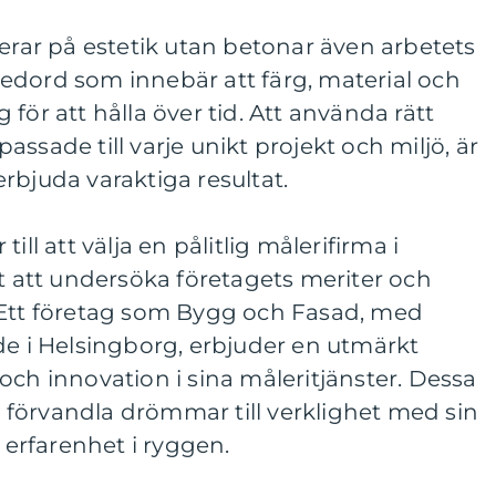
rerar på estetik utan betonar även arbetets
t ledord som innebär att färg, material och
för att hålla över tid. Att använda rätt
ssade till varje unikt projekt och miljö, är
rbjuda varaktiga resultat.
ill att välja en pålitlig målerifirma i
gt att undersöka företagets meriter och
 Ett företag som Bygg och Fasad, med
de i Helsingborg, erbjuder en utmärkt
och innovation i sina måleritjänster. Dessa
tt förvandla drömmar till verklighet med sin
erfarenhet i ryggen.