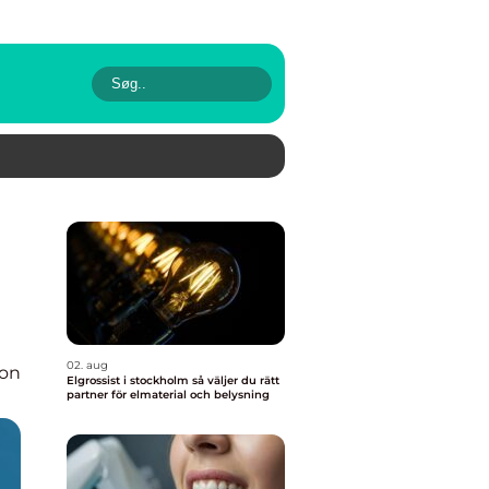
02. aug
ion
Elgrossist i stockholm så väljer du rätt
partner för elmaterial och belysning