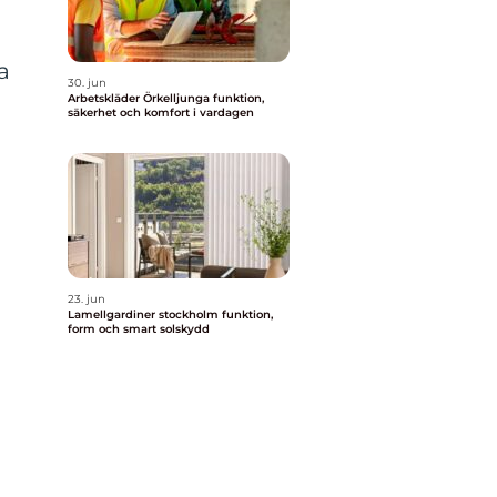
a
30. jun
Arbetskläder Örkelljunga funktion,
säkerhet och komfort i vardagen
23. jun
Lamellgardiner stockholm funktion,
form och smart solskydd
n