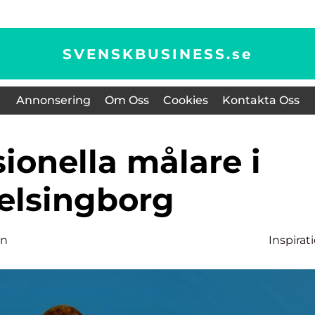
SVENSKBUSINESS.
se
Annonsering
Om Oss
Cookies
Kontakta Oss
elsingborg
on
Inspirat