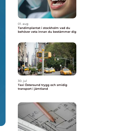
01. aug
Tandimplantat i stockholm vad du
behöver veta innan du bestämmer dig
30. jul
Taxi Östersund trygg och smidig
transport i jämtland