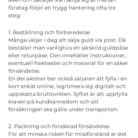
Även om detaljer kan skilja sig åt mellan
företag följer en trygg hantering ofta tre
steg:
1. Beställning och förberedelse
Många väljer i dag att sälja guld via post. Då
beställer man vanligtvis en särskild guldpåse
eller returpåse. Den innehåller instruktioner,
eventuell fraktsedel och material för en säker
försändelse.
En del aktörer ber också säljaren att fylla i en
kort enkät online, legitimera sig digitalt och
uppskatta bruttovikten. Syftet är att uppfylla
kraven på kundkännedom och att
försäkringen ska gälla under transporten.
2. Packning och försäkrad försändelse
För att minska risken för missförstånd är det