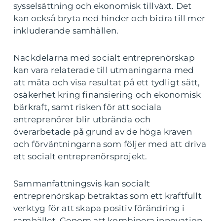
sysselsättning och ekonomisk tillväxt. Det
kan också bryta ned hinder och bidra till mer
inkluderande samhällen.
Nackdelarna med socialt entreprenörskap
kan vara relaterade till utmaningarna med
att mäta och visa resultat på ett tydligt sätt,
osäkerhet kring finansiering och ekonomisk
bärkraft, samt risken för att sociala
entreprenörer blir utbrända och
överarbetade på grund av de höga kraven
och förväntningarna som följer med att driva
ett socialt entreprenörsprojekt.
Sammanfattningsvis kan socialt
entreprenörskap betraktas som ett kraftfullt
verktyg för att skapa positiv förändring i
samhället. Genom att kombinera innovation