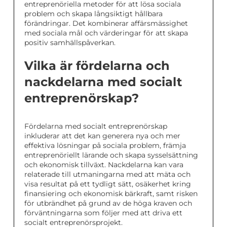
entreprenöriella metoder för att lösa sociala
problem och skapa långsiktigt hållbara
förändringar. Det kombinerar affärsmässighet
med sociala mål och värderingar för att skapa
positiv samhällspåverkan.
Vilka är fördelarna och
nackdelarna med socialt
entreprenörskap?
Fördelarna med socialt entreprenörskap
inkluderar att det kan generera nya och mer
effektiva lösningar på sociala problem, främja
entreprenöriellt lärande och skapa sysselsättning
och ekonomisk tillväxt. Nackdelarna kan vara
relaterade till utmaningarna med att mäta och
visa resultat på ett tydligt sätt, osäkerhet kring
finansiering och ekonomisk bärkraft, samt risken
för utbrändhet på grund av de höga kraven och
förväntningarna som följer med att driva ett
socialt entreprenörsprojekt.