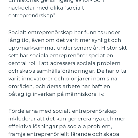
En historisk genomgång av för- och
nackdelar med olika ”socialt
entreprenörskap”
Socialt entreprenörskap har funnits under
lång tid, även om det varit mer synligt och
uppmärksammat under senare år. Historiskt
sett har sociala entreprenörer spelat en
central roll i att adressera sociala problem
och skapa samhällsförändringar. De har ofta
varit innovatörer och pionjärer inom sina
områden, och deras arbete har haft en
påtaglig inverkan på människors liv.
Fördelarna med socialt entreprenörskap
inkluderar att det kan generera nya och mer
effektiva lösningar på sociala problem,
främja entreprenöriellt lärande och skapa