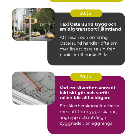
30. jul
Taxi Östersund trygg och
smidig transport i jämtland
Att resa i och omkring
Östersund handlar ofta om
mer än att bara ta sig från
punkt A till punkt B. M...
30. jul
Vad en säkerhetskonsult
faktiskt gör och varför
rollen blir allt viktigare
En säkerhetskonsult arbetar
med att förebygga skador,
angrepp och intrång i
byggnader, anläggningar ...