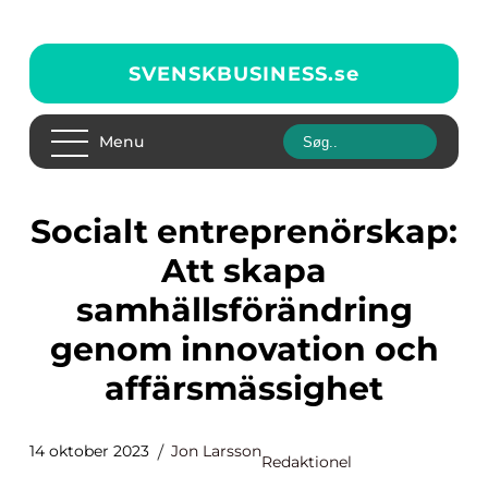
SVENSKBUSINESS.
se
Menu
Socialt entreprenörskap:
Att skapa
samhällsförändring
genom innovation och
affärsmässighet
14 oktober 2023
Jon Larsson
Redaktionel