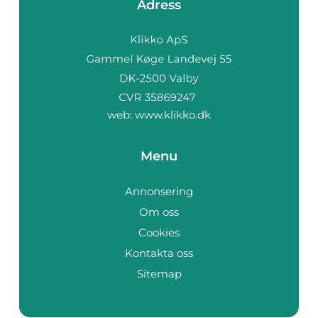
Adress
web:
www.klikko.dk
Menu
Annonsering
Om oss
Cookies
Kontakta oss
Sitemap