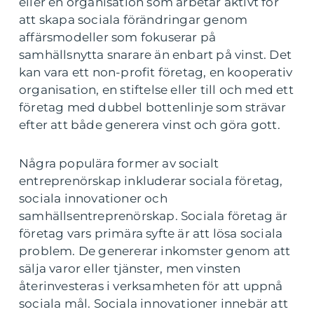
eller en organisation som arbetar aktivt för
att skapa sociala förändringar genom
affärsmodeller som fokuserar på
samhällsnytta snarare än enbart på vinst. Det
kan vara ett non-profit företag, en kooperativ
organisation, en stiftelse eller till och med ett
företag med dubbel bottenlinje som strävar
efter att både generera vinst och göra gott.
Några populära former av socialt
entreprenörskap inkluderar sociala företag,
sociala innovationer och
samhällsentreprenörskap. Sociala företag är
företag vars primära syfte är att lösa sociala
problem. De genererar inkomster genom att
sälja varor eller tjänster, men vinsten
återinvesteras i verksamheten för att uppnå
sociala mål. Sociala innovationer innebär att