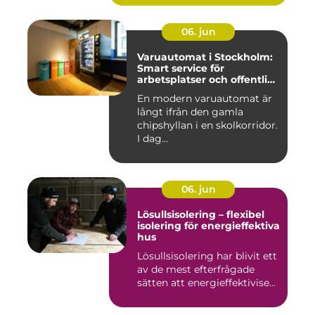
06. jun
Varuautomat i Stockholm:
Smart service för
arbetsplatser och offentliga
miljöer
En modern varuautomat är
långt ifrån den gamla
chipshyllan i en skolkorridor.
I dag...
06. jun
Lösullsisolering – flexibel
isolering för energieffektiva
hus
Lösullsisolering har blivit ett
av de mest efterfrågade
sätten att energieffektivise...