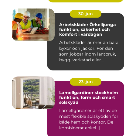
30. jun
Arbetskläder Örkelljunga
funktion, säkerhet och
komfort i vardagen
Arbetskläder är mer än bara
byxor och jackor. För den
som jobbar inom lantbruk,
bygg, verkstad eller...
23. jun
Lamellgardiner stockholm
funktion, form och smart
solskydd
Lamellgardiner är ett av de
mest flexibla solskydden för
både hem och kontor. De
kombinerar enkel lj...