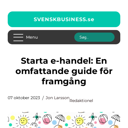
SVENSKBUSINESS.
se
Menu
Starta e-handel: En
omfattande guide för
framgång
07 oktober 2023
Jon Larsson
Redaktionel