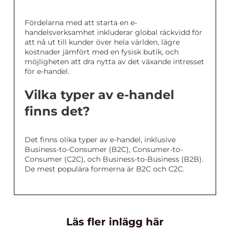
Fördelarna med att starta en e-
handelsverksamhet inkluderar global räckvidd för
att nå ut till kunder över hela världen, lägre
kostnader jämfört med en fysisk butik, och
möjligheten att dra nytta av det växande intresset
för e-handel.
Vilka typer av e-handel
finns det?
Det finns olika typer av e-handel, inklusive
Business-to-Consumer (B2C), Consumer-to-
Consumer (C2C), och Business-to-Business (B2B).
De mest populära formerna är B2C och C2C.
Läs fler inlägg här