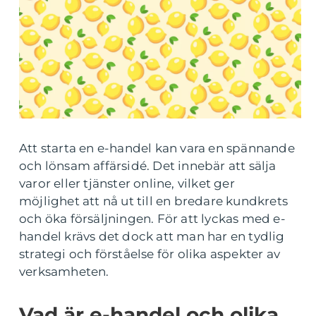
Att starta en e-handel kan vara en spännande
och lönsam affärsidé. Det innebär att sälja
varor eller tjänster online, vilket ger
möjlighet att nå ut till en bredare kundkrets
och öka försäljningen. För att lyckas med e-
handel krävs det dock att man har en tydlig
strategi och förståelse för olika aspekter av
verksamheten.
Vad är e-handel och olika