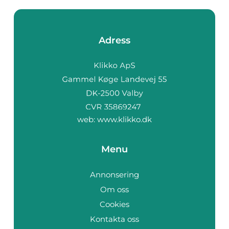
Adress
web:
www.klikko.dk
Menu
Annonsering
Om oss
Cookies
Kontakta oss