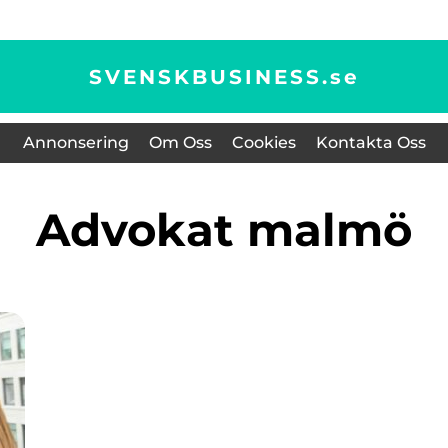
SVENSKBUSINESS.
se
Annonsering
Om Oss
Cookies
Kontakta Oss
advokat malmö