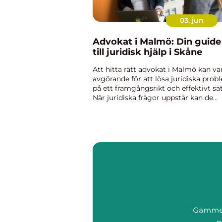
03. jun
Advokat i Malmö: Din guide
till juridisk hjälp i Skåne
Att hitta rätt advokat i Malmö kan va
avgörande för att lösa juridiska prob
på ett framgångsrikt och effektivt sät
När juridiska frågor uppstår kan de
kännas överväldiga...