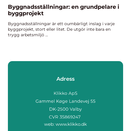
Byggnadsställningar: en grundpelare i
byggprojekt
Byggnadsställningar är ett oumbärligt inslag i varje
byggprojekt, stort eller litet. De utgör inte bara en
trygg arbetsmiljö ...
Adress
web:
www.klikko.dk