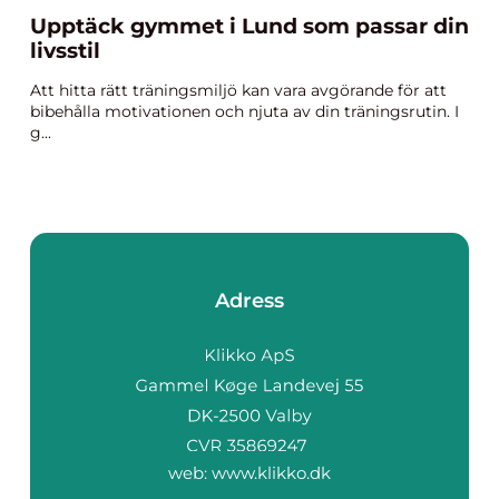
Upptäck gymmet i Lund som passar din
livsstil
Att hitta rätt träningsmiljö kan vara avgörande för att
bibehålla motivationen och njuta av din träningsrutin. I
g...
Adress
web:
www.klikko.dk