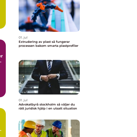
01. jul
Extrudering av plast så fungerar
processen bakom smarta plastprofiler
g
a
01. jul
Advokatbyrå stockholm så väljer du
rätt juridisk hjälp i en utsatt situation
p