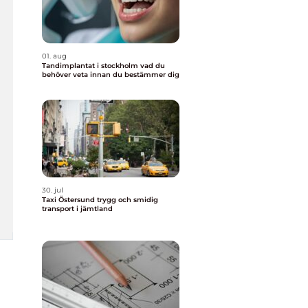
01. aug
Tandimplantat i stockholm vad du
behöver veta innan du bestämmer dig
30. jul
Taxi Östersund trygg och smidig
transport i jämtland