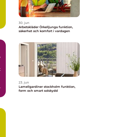
30. jun
Arbetskläder Örkelljunga funktion,
säkerhet och komfort i vardagen
t
23. jun
Lamellgardiner stockholm funktion,
form och smart solskydd