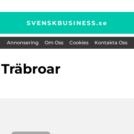
SVENSKBUSINESS.
se
Annonsering
Om Oss
Cookies
Kontakta Oss
träbroar