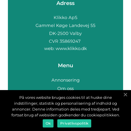
Adress
web:
www.klikko.dk
Menu
Annonsering
Om oss
Cookies
På vores website bruges cookies til at huske dine
indstillinger, statistik og personalisering af indhold og
Kontakta oss
annoncer. Denne information deles med tredjepart. Ved
Sitemap
fortsat brug af websiden godkender du cookiepolitikken.
Ok
Privatlivspolitik