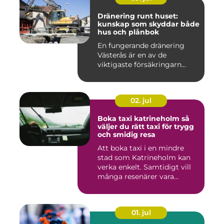
Dränering runt huset:
kunskap som skyddar både
hus och plånbok
En fungerande dränering
Västerås är en av de
viktigaste försäkringarn...
02. jul
Boka taxi katrineholm så
väljer du rätt taxi för trygg
och smidig resa
Att boka taxi i en mindre
stad som Katrineholm kan
verka enkelt. Samtidigt vill
många resenärer vara...
01. jul