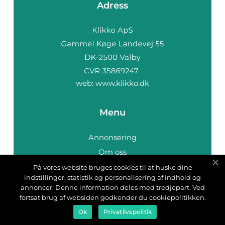
Adress
web:
www.klikko.dk
Menu
Annonsering
Om oss
Cookies
På vores website bruges cookies til at huske dine
indstillinger, statistik og personalisering af indhold og
Kontakta oss
annoncer. Denne information deles med tredjepart. Ved
Sitemap
fortsat brug af websiden godkender du cookiepolitikken.
Ok
Privatlivspolitik