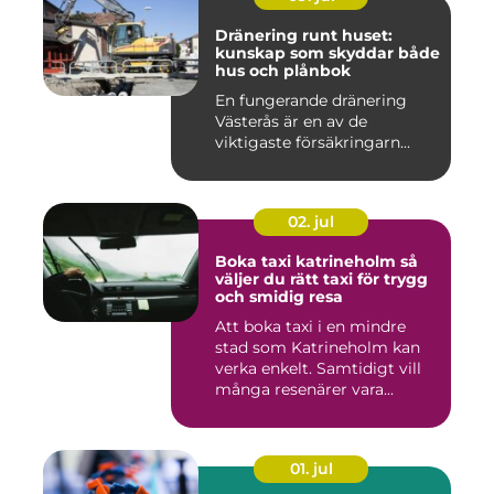
Dränering runt huset:
kunskap som skyddar både
hus och plånbok
En fungerande dränering
Västerås är en av de
viktigaste försäkringarn...
02. jul
Boka taxi katrineholm så
väljer du rätt taxi för trygg
och smidig resa
Att boka taxi i en mindre
stad som Katrineholm kan
verka enkelt. Samtidigt vill
många resenärer vara...
01. jul