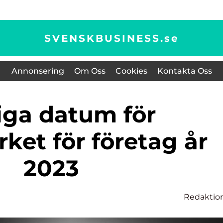
SVENSKBUSINESS.
se
Annonsering
Om Oss
Cookies
Kontakta Oss
ket för företag år
2023
Redaktio