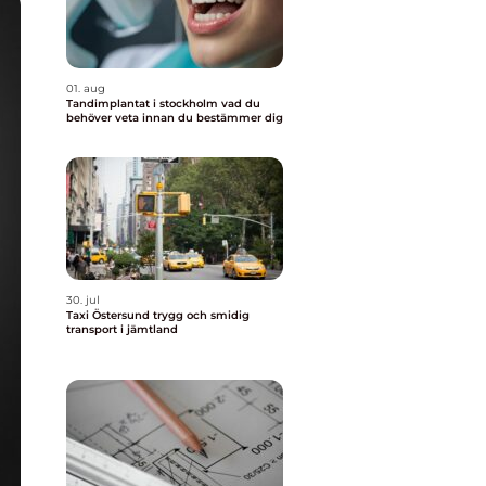
01. aug
Tandimplantat i stockholm vad du
behöver veta innan du bestämmer dig
30. jul
Taxi Östersund trygg och smidig
transport i jämtland