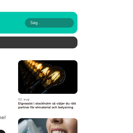
02. aug
Elgrossist i stockholm så väljer du rätt
partner för elmaterial och belysning
nel