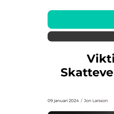
Viktiga datum för
Skattever
09 januari 2024
Jon Larsson