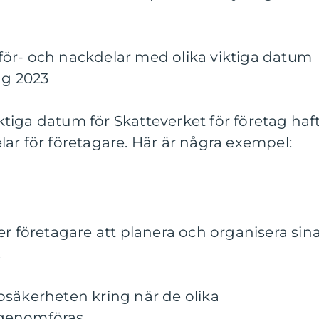
ör- och nackdelar med olika viktiga datum
ag 2023
viktiga datum för Skatteverket för företag haf
ar för företagare. Här är några exempel:
er företagare att planera och organisera sin
.
osäkerheten kring när de olika
genomföras.