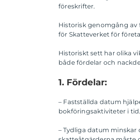
föreskrifter.
Historisk genomgång av f
för Skatteverket för föret
Historiskt sett har olika 
både fördelar och nackdel
1. Fördelar:
– Fastställda datum hjälp
bokföringsaktiviteter i tid
– Tydliga datum minskar 
skatteåtgärderna måste 