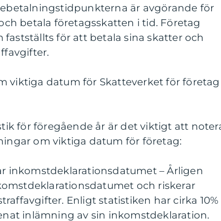
ttebetalningstidpunkterna är avgörande för
 och betala företagsskatten i tid. Företag
astställts för att betala sina skatter och
ffavgifter.
 viktiga datum för Skatteverket för företag
stik för föregående år är det viktigt att noter
ningar om viktiga datum för företag:
sar inkomstdeklarationsdatumet – Årligen
komstdeklarationsdatumet och riskerar
affavgifter. Enligt statistiken har cirka 10%
senat inlämning av sin inkomstdeklaration.