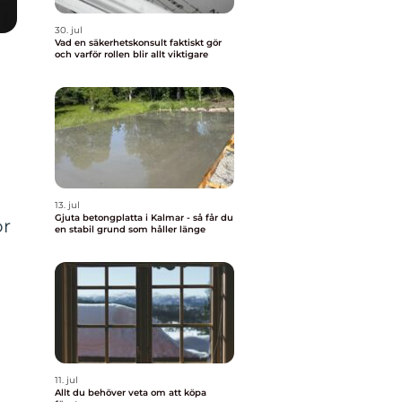
30. jul
Vad en säkerhetskonsult faktiskt gör
och varför rollen blir allt viktigare
13. jul
Gjuta betongplatta i Kalmar - så får du
ör
en stabil grund som håller länge
11. jul
Allt du behöver veta om att köpa