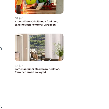
30. jun
Arbetskläder Örkelljunga funktion,
säkerhet och komfort i vardagen
n
23. jun
Lamellgardiner stockholm funktion,
form och smart solskydd
s