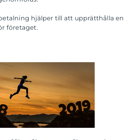
betalning hjälper till att upprätthålla en
ör företaget.