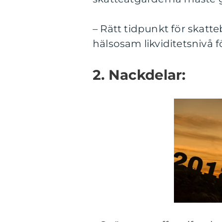
– Rätt tidpunkt för skatte
hälsosam likviditetsnivå f
2. Nackdelar: