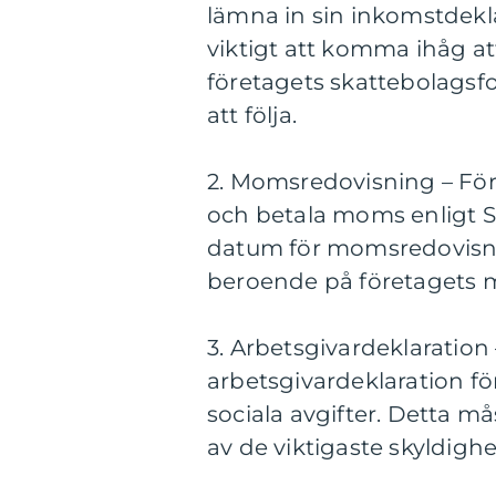
lämna in sin inkomstdekla
viktigt att komma ihåg at
företagets skattebolagsf
att följa.
2. Momsredovisning – Fö
och betala moms enligt Sk
datum för momsredovisning
beroende på företagets
3. Arbetsgivardeklaration
arbetsgivardeklaration fö
sociala avgifter. Detta 
av de viktigaste skyldighe