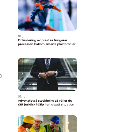
01. jul
Extrudering av plast så fungerar
processen bakom smarta plastprofiler
a
01. jul
Advokatbyrå stockholm så väljer du
rätt juridisk hjälp i en utsatt situation