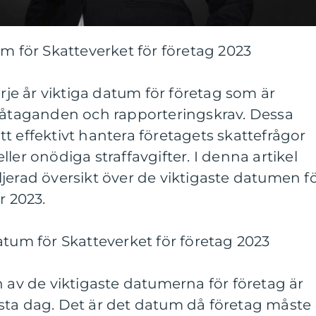
um för Skatteverket för företag 2023
arje år viktiga datum för företag som är
teåtaganden och rapporteringskrav. Dessa
t effektivt hantera företagets skattefrågor
ler onödiga straffavgifter. I denna artikel
jerad översikt över de viktigaste datumen f
r 2023.
atum för Skatteverket för företag 2023
n av de viktigaste datumerna för företag är
sta dag. Det är det datum då företag måste