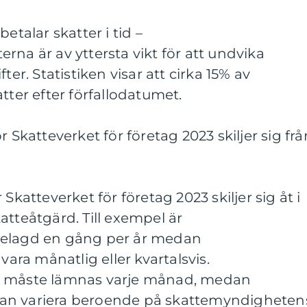
etalar skatter i tid –
rna är av yttersta vikt för att undvika
ter. Statistiken visar att cirka 15% av
tter efter förfallodatumet.
r Skatteverket för företag 2023 skiljer sig frå
Skatteverket för företag 2023 skiljer sig åt i
atteåtgärd. Till exempel är
relagd en gång per år medan
ra månatlig eller kvartalsvis.
n måste lämnas varje månad, medan
an variera beroende på skattemyndigheten