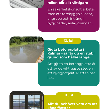
rollen blir allt viktigare
En säkerhetskonsult arbetar
med att förebygga skador,
angrepp och intrång i
byggnader, anläggningar ...
13. jul
Gjuta betongplatta i
Kalmar - så får du en stabil
grund som håller länge
Att gjuta en betongplatta är
ett av de viktigaste stegen i
ett byggprojekt. Plattan bär
he...
11. jul
Allt du behöver veta om att
köpa fönster