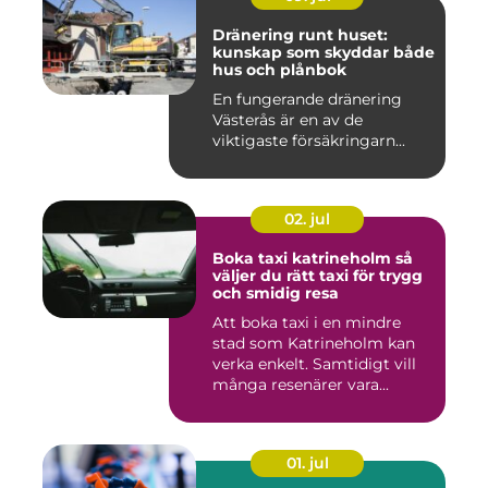
Dränering runt huset:
kunskap som skyddar både
hus och plånbok
En fungerande dränering
Västerås är en av de
viktigaste försäkringarn...
02. jul
Boka taxi katrineholm så
väljer du rätt taxi för trygg
och smidig resa
Att boka taxi i en mindre
stad som Katrineholm kan
verka enkelt. Samtidigt vill
många resenärer vara...
01. jul