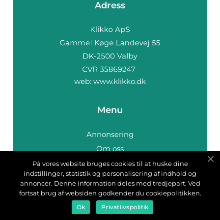
Adress
web:
www.klikko.dk
Menu
Annonsering
Om oss
Cookies
På vores website bruges cookies til at huske dine
indstillinger, statistik og personalisering af indhold og
Kontakta oss
annoncer. Denne information deles med tredjepart. Ved
Sitemap
fortsat brug af websiden godkender du cookiepolitikken.
Ok
Privatlivspolitik