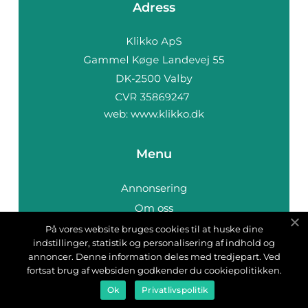
Adress
web:
www.klikko.dk
Menu
Annonsering
Om oss
Cookies
På vores website bruges cookies til at huske dine
indstillinger, statistik og personalisering af indhold og
Kontakta oss
annoncer. Denne information deles med tredjepart. Ved
Sitemap
fortsat brug af websiden godkender du cookiepolitikken.
Ok
Privatlivspolitik