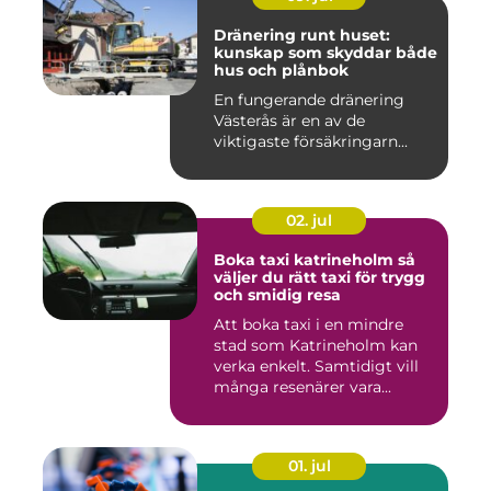
Dränering runt huset:
kunskap som skyddar både
hus och plånbok
En fungerande dränering
Västerås är en av de
viktigaste försäkringarn...
02. jul
Boka taxi katrineholm så
väljer du rätt taxi för trygg
och smidig resa
Att boka taxi i en mindre
stad som Katrineholm kan
verka enkelt. Samtidigt vill
många resenärer vara...
01. jul