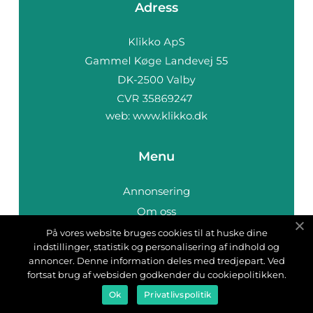
Adress
web:
www.klikko.dk
Menu
Annonsering
Om oss
Cookies
På vores website bruges cookies til at huske dine
indstillinger, statistik og personalisering af indhold og
Kontakta oss
annoncer. Denne information deles med tredjepart. Ved
Sitemap
fortsat brug af websiden godkender du cookiepolitikken.
Ok
Privatlivspolitik