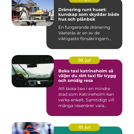
Dränering runt huset:
kunskap som skyddar både
hus och plånbok
En fungerande dränering
Västerås är en av de
viktigaste försäkringarn...
02. jul
Boka taxi katrineholm så
väljer du rätt taxi för trygg
och smidig resa
Att boka taxi i en mindre
stad som Katrineholm kan
verka enkelt. Samtidigt vill
många resenärer vara...
01. jul