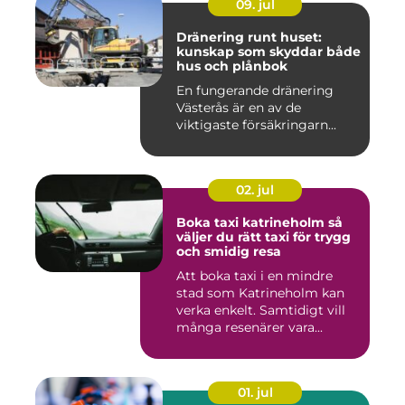
09. jul
Dränering runt huset:
kunskap som skyddar både
hus och plånbok
En fungerande dränering
Västerås är en av de
viktigaste försäkringarn...
02. jul
Boka taxi katrineholm så
väljer du rätt taxi för trygg
och smidig resa
Att boka taxi i en mindre
stad som Katrineholm kan
verka enkelt. Samtidigt vill
många resenärer vara...
01. jul