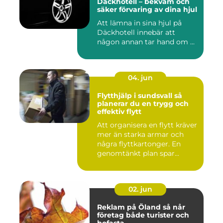
Däckhotell – bekväm och
säker förvaring av dina hjul
Att lämna in sina hjul på
Däckhotell innebär att
någon annan tar hand om ...
04. jun
Flytthjälp i sundsvall så
planerar du en trygg och
effektiv flytt
Att organisera en flytt kräver
mer än starka armar och
några flyttkartonger. En
genomtänkt plan spar...
02. jun
Reklam på Öland så når
företag både turister och