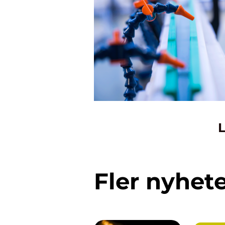
L
Fler nyhet