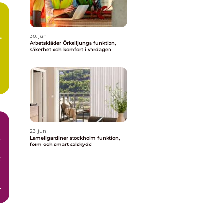
p
30. jun
Arbetskläder Örkelljunga funktion,
säkerhet och komfort i vardagen
23. jun
Lamellgardiner stockholm funktion,
form och smart solskydd
t