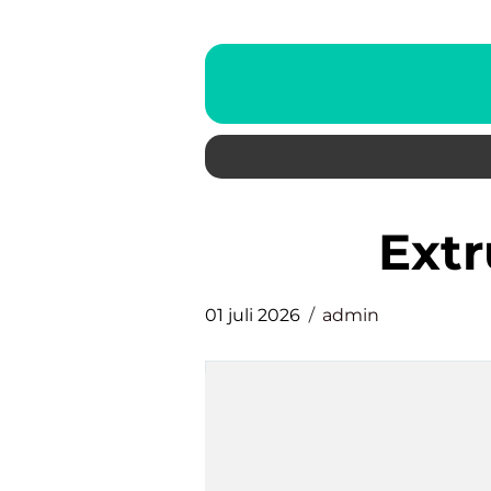
ext
01 juli 2026
admin