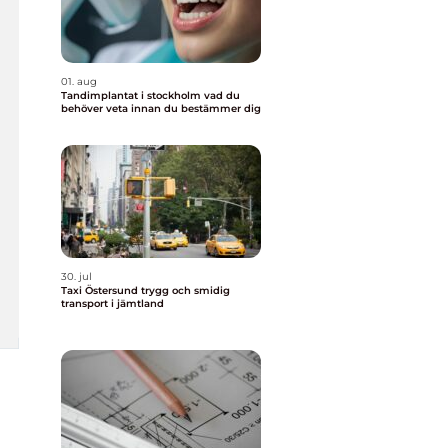
01. aug
Tandimplantat i stockholm vad du
behöver veta innan du bestämmer dig
30. jul
Taxi Östersund trygg och smidig
transport i jämtland