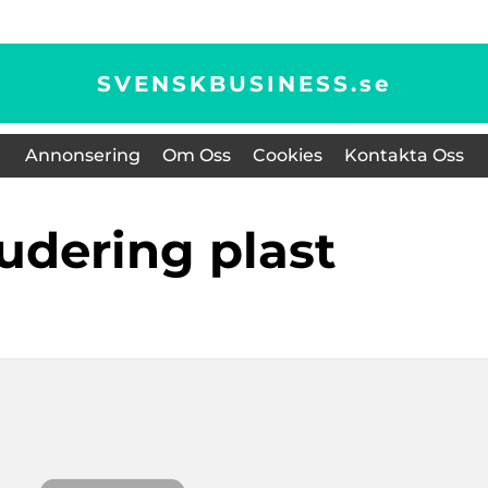
SVENSKBUSINESS.
se
Annonsering
Om Oss
Cookies
Kontakta Oss
rudering plast