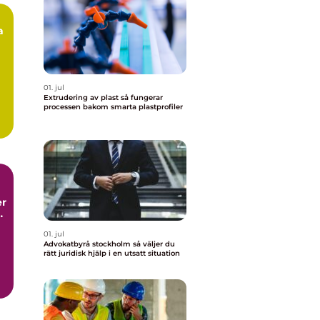
a
01. jul
Extrudering av plast så fungerar
processen bakom smarta plastprofiler
g
01. jul
Advokatbyrå stockholm så väljer du
rätt juridisk hjälp i en utsatt situation
a