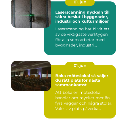
01. jun
Laserscanning nyckeln till
säkra beslut i byggnader,
industri och kulturmiljöer
Laserscanning har blivit ett
av de viktigaste verktygen
för alla som arbetar med
byggnader, industri...
01. jun
Boka möteslokal så väljer
du rätt plats för nästa
sammankomst
Att boka en möteslokal
handlar om mycket mer än
fyra väggar och några stolar.
Valet av plats påverka...