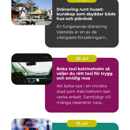
Dränering runt huset:
kunskap som skyddar både
hus och plånbok
En fungerande dränering
Västerås är en av de
viktigaste försäkringarn...
02. jul
Boka taxi katrineholm så
väljer du rätt taxi för trygg
och smidig resa
Att boka taxi i en mindre
stad som Katrineholm kan
verka enkelt. Samtidigt vill
många resenärer vara...
01. jul