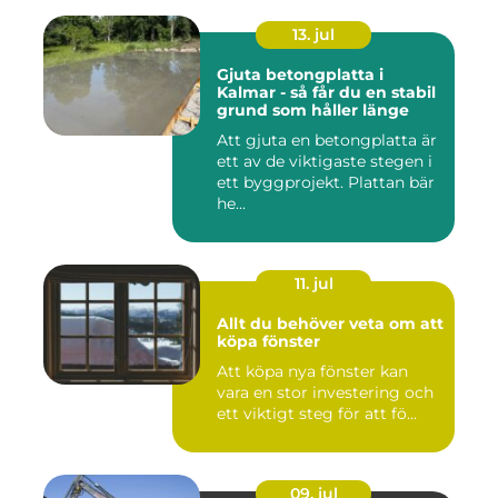
13. jul
Gjuta betongplatta i
Kalmar - så får du en stabil
grund som håller länge
Att gjuta en betongplatta är
ett av de viktigaste stegen i
ett byggprojekt. Plattan bär
he...
11. jul
Allt du behöver veta om att
köpa fönster
Att köpa nya fönster kan
vara en stor investering och
ett viktigt steg för att fö...
09. jul