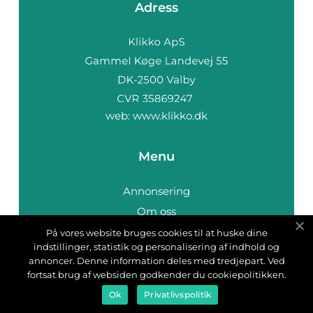
Adress
web:
www.klikko.dk
Menu
Annonsering
Om oss
Cookies
På vores website bruges cookies til at huske dine
indstillinger, statistik og personalisering af indhold og
Kontakta oss
annoncer. Denne information deles med tredjepart. Ved
Sitemap
fortsat brug af websiden godkender du cookiepolitikken.
Ok
Privatlivspolitik