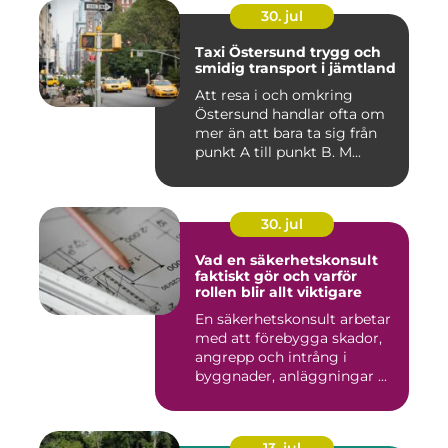
30. jul
Taxi Östersund trygg och
smidig transport i jämtland
Att resa i och omkring
Östersund handlar ofta om
mer än att bara ta sig från
punkt A till punkt B. M...
30. jul
Vad en säkerhetskonsult
faktiskt gör och varför
rollen blir allt viktigare
En säkerhetskonsult arbetar
med att förebygga skador,
angrepp och intrång i
byggnader, anläggningar ...