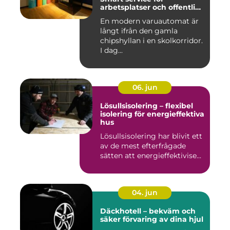
arbetsplatser och offentliga
miljöer
En modern varuautomat är
långt ifrån den gamla
chipshyllan i en skolkorridor.
I dag...
06. jun
Lösullsisolering – flexibel
isolering för energieffektiva
hus
Lösullsisolering har blivit ett
av de mest efterfrågade
sätten att energieffektivise...
04. jun
Däckhotell – bekväm och
säker förvaring av dina hjul